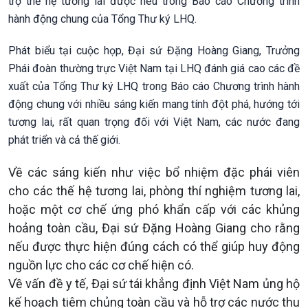
trợ thế hệ tương lai được nêu trong Báo cáo Chương trình
hành động chung của Tổng Thư ký LHQ.
Phát biểu tại cuộc họp, Đại sứ Đặng Hoàng Giang, Trưởng
Phái đoàn thường trực Việt Nam tại LHQ đánh giá cao các đề
xuất của Tổng Thư ký LHQ trong Báo cáo Chương trình hành
động chung với nhiều sáng kiến mang tính đột phá, hướng tới
tương lai, rất quan trọng đối với Việt Nam, các nước đang
phát triển và cả thế giới.
Về các sáng kiến như việc bổ nhiệm đặc phái viên
cho các thế hệ tương lai, phòng thí nghiệm tương lai,
hoặc một cơ chế ứng phó khẩn cấp với các khủng
hoảng toàn cầu, Đại sứ Đặng Hoàng Giang cho rằng
nếu được thực hiện đúng cách có thể giúp huy động
nguồn lực cho các cơ chế hiện có.
Về vấn đề y tế, Đại sứ tái khẳng định Việt Nam ủng hộ
kế hoạch tiêm chủng toàn cầu và hỗ trợ các nước thu