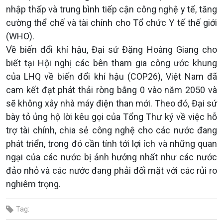
nhập thấp và trung bình tiếp cận công nghệ y tế, tăng
cường thể chế và tài chính cho Tổ chức Y tế thế giới
(WHO).
Về biến đổi khí hậu, Đại sứ Đặng Hoàng Giang cho
biết tại Hội nghị các bên tham gia công ước khung
của LHQ về biến đổi khí hậu (COP26), Việt Nam đã
cam kết đạt phát thải ròng bằng 0 vào năm 2050 và
sẽ không xây nhà máy điện than mới. Theo đó, Đại sứ
bày tỏ ủng hộ lời kêu gọi của Tổng Thư ký về việc hỗ
trợ tài chính, chia sẻ công nghệ cho các nước đang
phát triển, trong đó cần tính tới lợi ích và những quan
ngại của các nước bị ảnh hưởng nhất như các nước
đảo nhỏ và các nước đang phải đối mặt với các rủi ro
nghiêm trọng.
Tag: