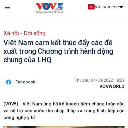
Nhảy đến nội dung
Vietnamese
Main navigation
menu phụ tiếng Việt
Xã hội - Đời sống
Việt Nam cam kết thúc đẩy các đề
xuất trong Chương trình hành động
chung của LHQ
Thứ sáu, 04/03/2022, 18:29
Facebook
VOVWORLD
(VOV5) - Việt Nam ủng hộ kế hoạch tiêm chủng toàn cầu
và hỗ trợ các nước thu nhập thấp và trung bình tiếp cận
công nghệ y tế.