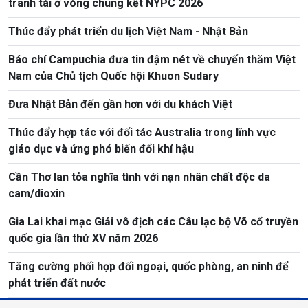
tranh tài ở vòng chung kết NYPC 2026
Thúc đẩy phát triển du lịch Việt Nam - Nhật Bản
Báo chí Campuchia đưa tin đậm nét về chuyến thăm Việt
Nam của Chủ tịch Quốc hội Khuon Sudary
Đưa Nhật Bản đến gần hơn với du khách Việt
Thúc đẩy hợp tác với đối tác Australia trong lĩnh vực
giáo dục và ứng phó biến đổi khí hậu
Cần Thơ lan tỏa nghĩa tình với nạn nhân chất độc da
cam/dioxin
Gia Lai khai mạc Giải vô địch các Câu lạc bộ Võ cổ truyền
quốc gia lần thứ XV năm 2026
Tăng cường phối hợp đối ngoại, quốc phòng, an ninh để
phát triển đất nước