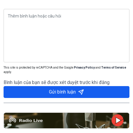
This site is protected by reCAPTCHA and the Google
Privacy Policy
and
Terms of Service
apply.
Bình luận của bạn sẽ được xét duyệt trước khi đăng
Gửi bình luận