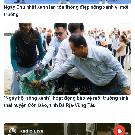
Ngày Chủ nhật xanh lan tỏa thông điệp sống xanh vì môi
trường
“Ngày hội sống xanh”, hoạt động bảo vệ môi trường sinh
thái huyện Côn Đảo, tỉnh Bà Rịa-Vũng Tàu