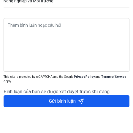
Nông nghiệp và Môi trường
This site is protected by reCAPTCHA and the Google
Privacy Policy
and
Terms of Service
apply.
Bình luận của bạn sẽ được xét duyệt trước khi đăng
Gửi bình luận