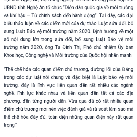
UBND tỉnh Nghệ An tổ chức “Diễn đàn quốc gia về môi trường
và khí hậu – Từ chính sách đến hành động”. Tại đây, các đại
biểu thảo luận về các điểm mới của dự thảo Luật sửa đổi, bổ
sung Luật Bảo vệ môi trường năm 2020. Định hướng về một
số nội dung lớn trong sửa đổi, bổ sung Luật Bảo vệ môi
trường năm 2020, ông Tạ Đình Thi, Phó chủ nhiệm Ủy ban
Khoa học, Công nghệ và Môi trường của Quốc hội nhấn mạnh:
"Thể chế hóa các quan điểm chủ trương, đường lối của Đảng
trong các dự luật nói chung và đặc biệt là Luật bảo vệ môi
trường, đây là lĩnh vực liên quan đến rất nhiều các ngành
nghề, lĩnh lực khác nhau và liên quan đến tất cả các địa
phương, đến từng người dân. Vừa qua đã có rất nhiều quan
điểm chú trương mới nên việc đánh giá và rà soát làm sao mà
thể chế hóa đầy đủ, toàn diện những quan điện này rất quan
trọng."