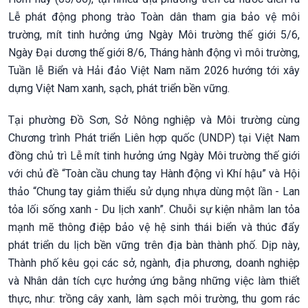
Lễ phát động phong trào Toàn dân tham gia bảo vệ môi
trường, mít tinh hưởng ứng Ngày Môi trường thế giới 5/6,
Ngày Đại dương thế giới 8/6, Tháng hành động vì môi trường,
Tuần lễ Biển và Hải đảo Việt Nam năm 2026 hướng tới xây
dựng Việt Nam xanh, sạch, phát triển bền vững.
Tại phường Đồ Sơn, Sở Nông nghiệp và Môi trường cùng
Chương trình Phát triển Liên hợp quốc (UNDP) tại Việt Nam
đồng chủ trì Lễ mít tinh hưởng ứng Ngày Môi trường thế giới
với chủ đề “Toàn cầu chung tay Hành động vì Khí hậu” và Hội
thảo “Chung tay giảm thiểu sử dụng nhựa dùng một lần - Lan
tỏa lối sống xanh - Du lịch xanh”. Chuỗi sự kiện nhằm lan tỏa
mạnh mẽ thông điệp bảo vệ hệ sinh thái biển và thúc đẩy
phát triển du lịch bền vững trên địa bàn thành phố. Dịp này,
Thành phố kêu gọi các sở, ngành, địa phương, doanh nghiệp
và Nhân dân tích cực hưởng ứng bằng những việc làm thiết
thực, như: trồng cây xanh, làm sạch môi trường, thu gom rác