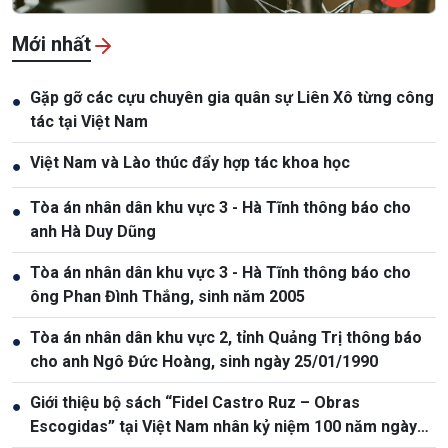
Mới nhất
Gặp gỡ các cựu chuyên gia quân sự Liên Xô từng công
●
tác tại Việt Nam
Việt Nam và Lào thúc đẩy hợp tác khoa học
●
Tòa án nhân dân khu vực 3 - Hà Tĩnh thông báo cho
●
anh Hà Duy Dũng
Tòa án nhân dân khu vực 3 - Hà Tĩnh thông báo cho
●
ông Phan Đình Thắng, sinh năm 2005
Tòa án nhân dân khu vực 2, tỉnh Quảng Trị thông báo
●
cho anh Ngô Đức Hoàng, sinh ngày 25/01/1990
Giới thiệu bộ sách “Fidel Castro Ruz – Obras
●
Escogidas” tại Việt Nam nhân kỷ niệm 100 năm ngày