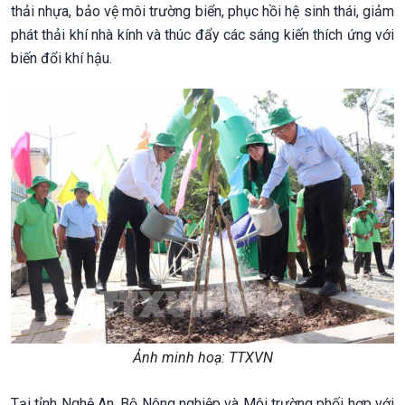
thải nhựa, bảo vệ môi trường biển, phục hồi hệ sinh thái, giảm
phát thải khí nhà kính và thúc đẩy các sáng kiến thích ứng với
biến đổi khí hậu.
Ảnh minh hoạ: TTXVN
Tại tỉnh Nghệ An, Bộ Nông nghiệp và Môi trường phối hợp với