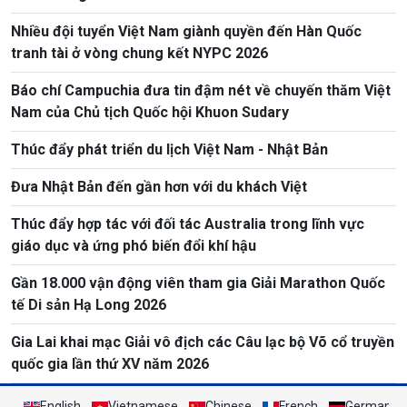
Nhiều đội tuyển Việt Nam giành quyền đến Hàn Quốc
tranh tài ở vòng chung kết NYPC 2026
Báo chí Campuchia đưa tin đậm nét về chuyến thăm Việt
Nam của Chủ tịch Quốc hội Khuon Sudary
Thúc đẩy phát triển du lịch Việt Nam - Nhật Bản
Đưa Nhật Bản đến gần hơn với du khách Việt
Thúc đẩy hợp tác với đối tác Australia trong lĩnh vực
giáo dục và ứng phó biến đổi khí hậu
Gần 18.000 vận động viên tham gia Giải Marathon Quốc
tế Di sản Hạ Long 2026
Gia Lai khai mạc Giải vô địch các Câu lạc bộ Võ cổ truyền
quốc gia lần thứ XV năm 2026
English
Vietnamese
Chinese
French
German