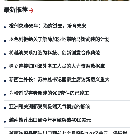
最新推荐
橙剂灾难65年：治愈过去，培育未来
●
以色列拒绝关于解除加沙地带哈马斯武装的计划
●
将越澳关系打造为科技、创新创意合作典范
●
建立连接归国海外务工人员的人力资源数据库
●
新西兰外长：苏林总书记国家主席访新意义重大
●
为橙剂受害者新建的900套住房已竣工
●
亚洲和美洲都受到极端天气模式的影响
●
越南榴莲出口额今年有望突破40亿美元
●
越南纺织品服装出口额前七个月突破270亿美元，保持增