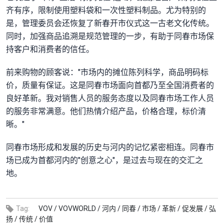
齐有序，限制使用塑料袋和一次性塑料制品。尤为特别的
是，管理委员会还恢复了新春开市仪式这一古老文化传统。
同时，加强商品追溯是规范管理的一步，有助于同春市场保
持客户和消费者的信任。
前来购物的顾客说："市场内的摊位陈列科学，商品明码标
价，质量有保证。这是同春市场面向首都乃至全国消费者的
良好革新。我对销售人员的服务态度以及同春市场工作人员
的服务非常满意。他们热情介绍产品，价格合理，标价清
晰。"
同春市场形成和发展的历史与河内的记忆紧密相连。同春市
场已成为首都河内的"创意之心"，是过去与现在的交汇之
地。
Tag:
VOV /
VOVWORLD /
河内 /
同春 /
市场 /
革新 /
促发展 /
弘
扬 /
传统 /
价值