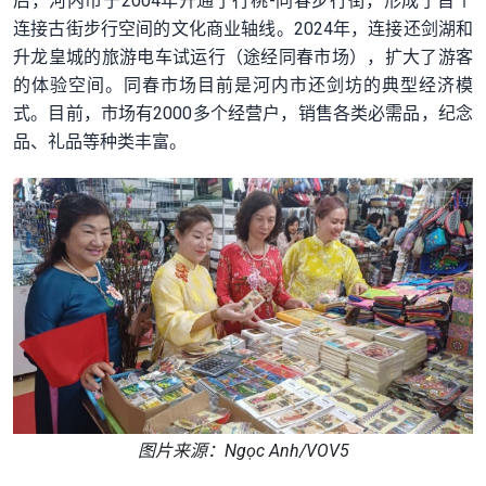
后，河内市于2004年开通了行桃-同春步行街，形成了首个
连接古街步行空间的文化商业轴线。2024年，连接还剑湖和
升龙皇城的旅游电车试运行（途经同春市场），扩大了游客
的体验空间。同春市场目前是河内市还剑坊的典型经济模
式。目前，市场有2000多个经营户，销售各类必需品，纪念
品、礼品等种类丰富。
图片来源：Ngọc Anh/VOV5