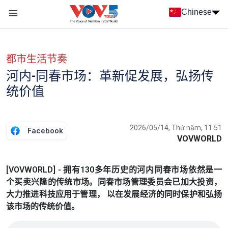
Nhảy đến nội dung
Chinese
Menu trang chủ tiếng Trung
menu phụ tiếng Trung
都市生活节奏
河内-同春市场：革新促发展，弘扬传
统价值
2026/05/14, Thứ năm, 11:51
Facebook
VOVWORLD
[VOVWORLD] - 拥有130多年历史的河内同春市场依然是一
个买卖兴隆的传统市场。同春市场管理委员会已加大投资，
大力推进科技应用于管理， 以在发展经济的同时保护和弘扬
该市场的传统价值。