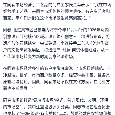
在同春市场经营手工艺品的商户主黎氏金蓉表示："我在市场
经营手工艺品。来同春市场购物的顾客很多，有许多游客和
商家。商户们对能在这个市场做生意感到高兴。"
同春-北过集市区已被选为将于今年11月举行的2026年河内
创意设计节的核心区域。设计师和创意人士将进行布置，将
遗产与创意相结合，尝试建设一个连接手工艺人-设计师-商
户的文化商贸发展区，打造遗产-创意-商贸体验线路。从一
个传统市场转变为新时期创意经济市场。
在同春市场经营多年的商户主陶庭富说："市场日益规范、干
净整洁。目前，市场商户数量众多，经营种类丰富，且各具
原籍地域特色。因此，同春市场不仅在文化方面，在商业方
面也不断发展。"
同春市场正打造"零垃圾市场"模式，营造现代、文明、环保
的市场空间，其中注重垃圾源头分类。同春市场管理委员会
也发起了"干净-整洁-有序摊位"运动，鼓励经营户保持摊位整