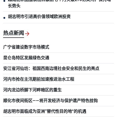
●
长势头
胡志明市引进高价值领域欧洲投资
●
热点新闻
广宁省建设数字市场模式
昆仑岛特区发展绿色交通
安江省河仙坊：祖国西南边境社会安全和民生的亮点
河内市抢在主汛期前加速推进治水工程
河内龙边桥脚下河畔暗区的重生
顺化市夜间街区——将开发经济与保护遗产特色挂钩
胡志明市面临成为亚洲“替代性目的地”的机遇