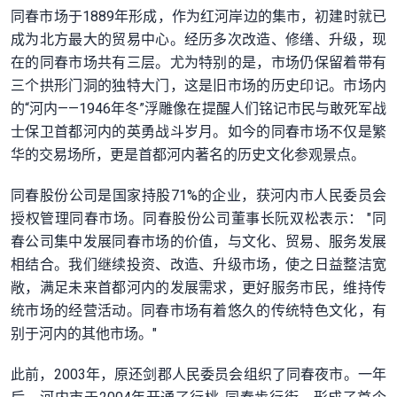
同春市场于1889年形成，作为红河岸边的集市，初建时就已
成为北方最大的贸易中心。经历多次改造、修缮、升级，现
在的同春市场共有三层。尤为特别的是，市场仍保留着带有
三个拱形门洞的独特大门，这是旧市场的历史印记。市场内
的“河内——1946年冬”浮雕像在提醒人们铭记市民与敢死军战
士保卫首都河内的英勇战斗岁月。如今的同春市场不仅是繁
华的交易场所，更是首都河内著名的历史文化参观景点。
同春股份公司是国家持股71%的企业，获河内市人民委员会
授权管理同春市场。同春股份公司董事长阮双松表示： "同
春公司集中发展同春市场的价值，与文化、贸易、服务发展
相结合。我们继续投资、改造、升级市场，使之日益整洁宽
敞，满足未来首都河内的发展需求，更好服务市民，维持传
统市场的经营活动。同春市场有着悠久的传统特色文化，有
别于河内的其他市场。"
此前，2003年，原还剑郡人民委员会组织了同春夜市。一年