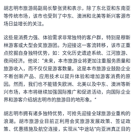
胡志明市旅游局副局长黎张贤和表示，除了东北亚和东南亚
等传统市场，该市也受到了中东、澳洲和北美等新兴客源市
场日益增长的关注。
这些是消费力强、体验需求非常独特的客户群，特别是穆斯
林游客或大型会奖旅游团。为迎接这一客流转移，该市正重
点挖掘自身独特优势，如：文化历史遗迹系统、江河旅游、
夜间经济。他说：“未来，本市旅游业将更加注重服务质量和
旅游收入，而不仅仅是游客数量。这是本市旅游业鼓励企业
不断创新产品、应用技术以提升体验和增加游客消费的原
因。然而，我们也不能错失欧洲、北美以及中东、澳洲等新
兴市场，本市将继续加强国际推广和促进活动，向国际企业
界和游客介绍胡志明市的旅游目的地形象。”
胡志明市拥有诸多独特优势，可抢先迎接全球旅游业重构的
浪潮。胡市旅游业目前正利用会奖旅游发展政策、签证政
策、优惠措施及航空连接，实现从“中途站”向亚洲真正目的