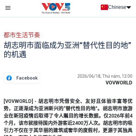
Nhảy đến nội dung
Chinese
Menu trang chủ tiếng Trung
menu phụ tiếng Trung
都市生活节奏
胡志明市面临成为亚洲“替代性目的地”
的机遇
2026/06/18, Thứ năm, 12:00
Facebook
VOVWORLD
[VOVWORLD] - 胡志明市凭借安全、友好且体验丰富等优
势，正逐渐成为亚洲新兴的“替代性目的地”。胡志明市旅游
业在新冠疫情后取得了令人瞩目的增长数据。仅2026年前4
个月，该市就接待国内外游客近2400万人次。胡志明市的吸
引力不仅在于其华丽的建筑或奢华的度假村，更源于其独具