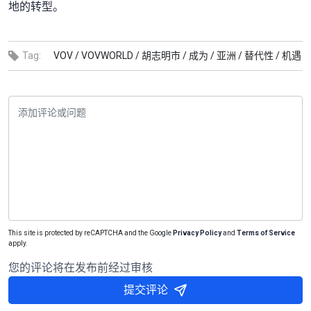
地的转型。
Tag:
VOV /
VOVWORLD /
胡志明市 /
成为 /
亚洲 /
替代性 /
机遇
This site is protected by reCAPTCHA and the Google
Privacy Policy
and
Terms of Service
apply.
您的评论将在发布前经过审核
提交评论