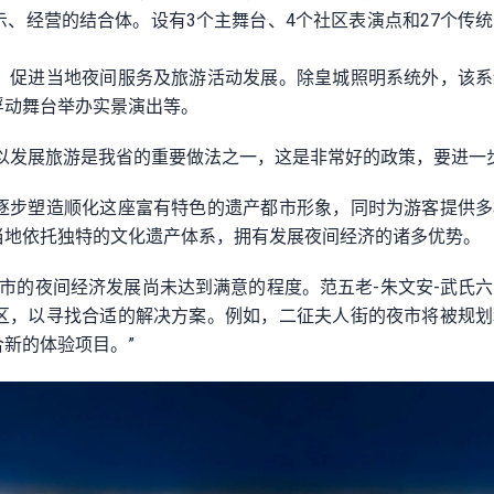
、经营的结合体。设有3个主舞台、4个社区表演点和27个传
，促进当地夜间服务及旅游活动发展。除皇城照明系统外，该系
浮动舞台举办实景演出等。
以发展旅游是我省的重要做法之一，这是非常好的政策，要进一
逐步塑造顺化这座富有特色的遗产都市形象，同时为游客提供多
当地依托独特的文化遗产体系，拥有发展夜间经济的诸多优势。
化市的夜间经济发展尚未达到满意的程度。范五老-朱文安-武氏
区，以寻找合适的解决方案。例如，二征夫人街的夜市将被规划
新的体验项目。”