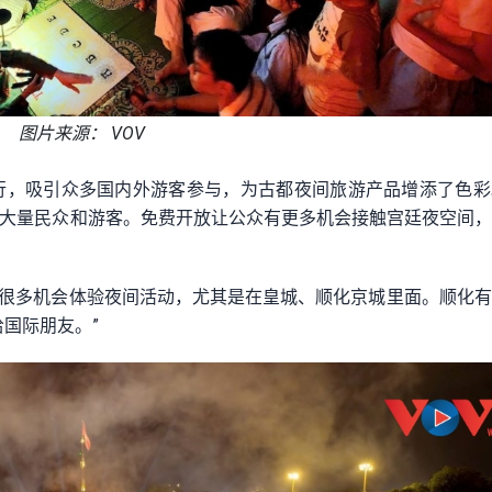
图片来源： VOV
举行，吸引众多国内外游客参与，为古都夜间旅游产品增添了色
了大量民众和游客。免费开放让公众有更多机会接触宫廷夜空间
有很多机会体验夜间活动，尤其是在皇城、顺化京城里面。顺化
国际朋友。”