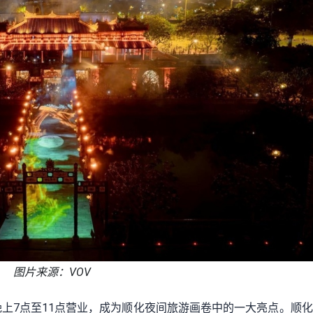
图片来源：VOV
晚上7点至11点营业，成为顺化夜间旅游画卷中的一大亮点。顺