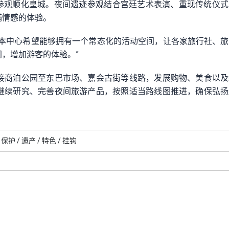
客参观顺化皇城。夜间遗迹参观结合宫廷艺术表演、重现传统仪
满情感的体验。
及本中心希望能够拥有一个常态化的活动空间，让各家旅行社、
，增加游客的体验。”
接商泊公园至东巴市场、嘉会古街等线路，发展购物、美食以及
继续研究、完善夜间旅游产品，按照适当路线图推进，确保弘扬
保护 /
遗产 /
特色 /
挂钩