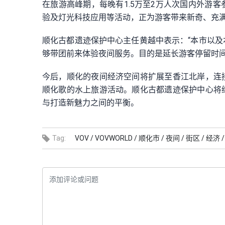
在旅游高峰期，每晚有1.5万至2万人次国内外游
验及灯光科技应用等活动，正为游客带来新奇、充
顺化古都遗迹保护中心主任黄越中表示：“本市以
够带团前来体验夜间服务。目的是延长游客停留时间
今后，顺化的夜间经济空间将扩展至香江北岸，连
顺化歌的水上旅游活动。顺化古都遗迹保护中心将
与打造新魅力之间的平衡。
Tag:
VOV /
VOVWORLD /
顺化市 /
夜间 /
街区 /
经济 /