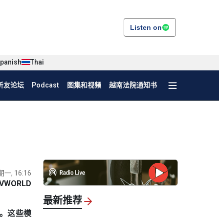
Listen on
panish
Thai
听友论坛
Podcast
图集和视频
越南法院通知书
期一, 16:16
VWORLD
最新推荐
间。这些模