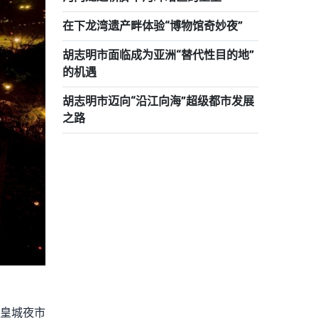
在下龙湾遗产畔体验“博物馆奇妙夜”
胡志明市面临成为亚洲“替代性目的地”
的机遇
胡志明市迈向“沿江向海”超级都市发展
之路
化皇城夜市