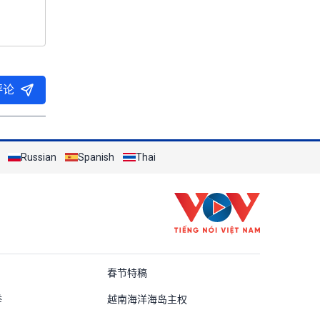
评论
Russian
Spanish
Thai
ung Quốc
春节特稿
举
越南海洋海岛主权