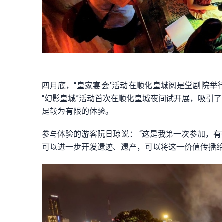
四月底，“皇家宴会”活动在顺化皇城阅是堂剧院
“幻影皇城”活动首次在顺化皇城夜间试开展，吸引
是较为有限的体验。
参与体验的游客阮日琼说： “这是我第一次参加，
可以进一步开发遗迹、遗产，可以将这一价值传播给