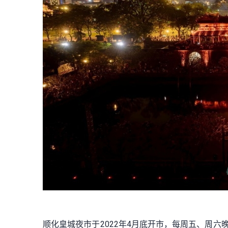
顺化皇城夜市于2022年4月底开市，每周五、周六