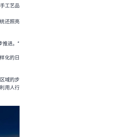
统手工艺品
统还照亮
步推进。”
样化的日
六区域的步
利用人行