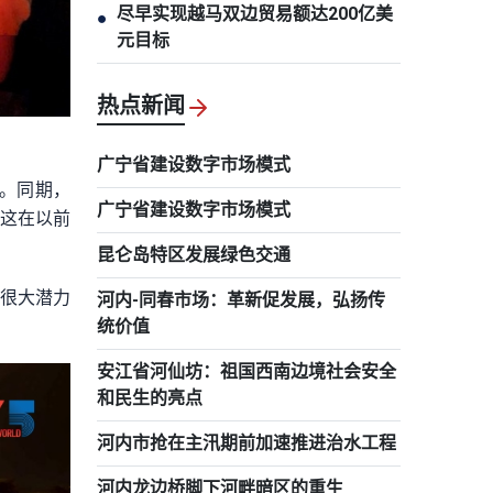
尽早实现越马双边贸易额达200亿美
●
元目标
热点新闻
广宁省建设数字市场模式
彩。同期，
广宁省建设数字市场模式
，这在以前
昆仑岛特区发展绿色交通
有很大潜力
河内-同春市场：革新促发展，弘扬传
统价值
安江省河仙坊：祖国西南边境社会安全
和民生的亮点
河内市抢在主汛期前加速推进治水工程
河内龙边桥脚下河畔暗区的重生