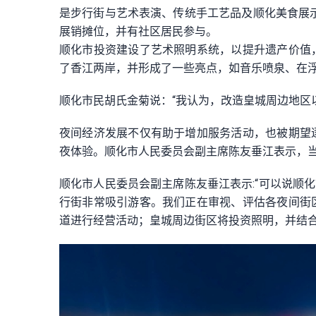
是步行街与艺术表演、传统手工艺品及顺化美食展示
展销摊位，并有社区居民参与。
顺化市投资建设了艺术照明系统，以提升遗产价值
了香江两岸，并形成了一些亮点，如音乐喷泉、在
顺化市民胡氏金菊说：“我认为，改造皇城周边地区
夜间经济发展不仅有助于增加服务活动，也被期望
夜体验。顺化市人民委员会副主席陈友垂江表示，
顺化市人民委员会副主席陈友垂江表示:“可以说顺
行街非常吸引游客。我们正在审视、评估各夜间街
道进行经营活动；皇城周边街区将投资照明，并结合