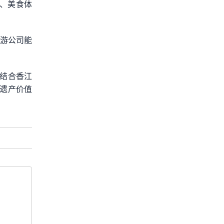
式、美食体
旅游公司能
结合香江
遗产价值