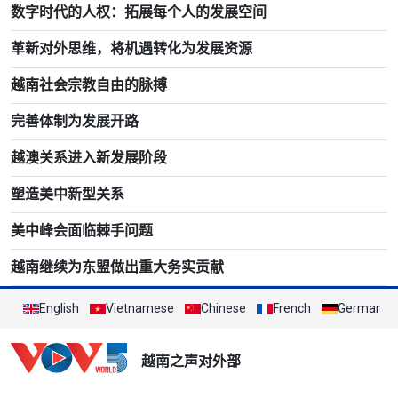
数字时代的人权：拓展每个人的发展空间
革新对外思维，将机遇转化为发展资源
越南社会宗教自由的脉搏
完善体制为发展开路
越澳关系进入新发展阶段
塑造美中新型关系
美中峰会面临棘手问题
越南继续为东盟做出重大务实贡献
English
Vietnamese
Chinese
French
German
越南之声对外部