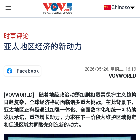
Nhảy đến nội dung
Chinese
Menu trang chủ tiếng Trung
menu phụ tiếng Trung
时事评论
亚太地区经济的新动力
2026/05/26, 星期二, 16:19
Facebook
VOVWORLD
[VOVWORLD] - 随着地缘政治动荡加剧和贸易保护主义趋势
日趋复杂，全球经济格局面临诸多重大挑战。在此背景下，
亚太地区正积极通过加强一体化、全面数字化和统一可持续
发展承诺，重塑增长动力，力求在下一阶段为维护区域稳定
和促进区域共同繁荣创造新的动力。