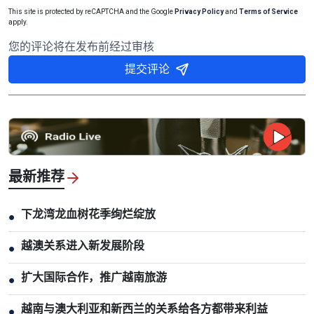
This site is protected by reCAPTCHA and the Google
Privacy Policy
and
Terms of Service
apply.
您的评论将在发布前经过审核
提交评论
最新推荐
下龙湾龙血树花季绚烂绽放
●
越澳关系进入新发展阶段
●
扩大国际合作，推广越南旅游
●
越南与澳大利亚和新西兰的关系给各方都带来利益
●