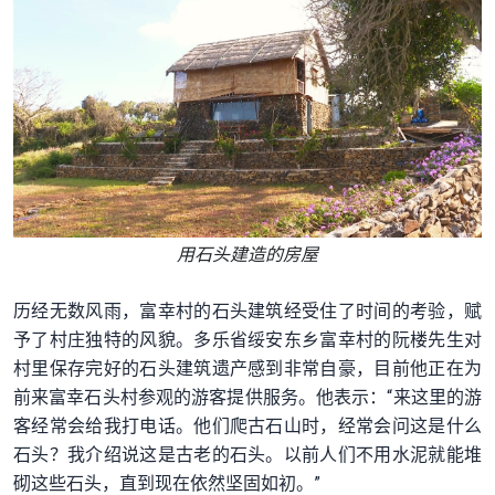
用石头建造的房屋
历经无数风雨，富幸村的石头建筑经受住了时间的考验，赋
予了村庄独特的风貌。多乐省绥安东乡富幸村的阮楼先生对
村里保存完好的石头建筑遗产感到非常自豪，目前他正在为
前来富幸石头村参观的游客提供服务。他表示：“来这里的游
客经常会给我打电话。他们爬古石山时，经常会问这是什么
石头？我介绍说这是古老的石头。以前人们不用水泥就能堆
砌这些石头，直到现在依然坚固如初。”