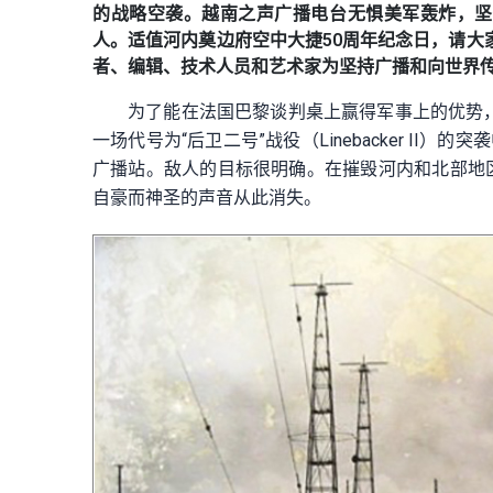
的战略空袭。越南之声广播电台无惧美军轰炸，坚
人。适值河内奠边府空中大捷50周年纪念日，请大
者、编辑、技术人员和艺术家为坚持广播和向世界
为了能在法国巴黎谈判桌上赢得军事上的优势，
一场代号为“后卫二号”战役（Linebacker I
广播站。敌人的目标很明确。在摧毁河内和北部地
自豪而神圣的声音从此消失。