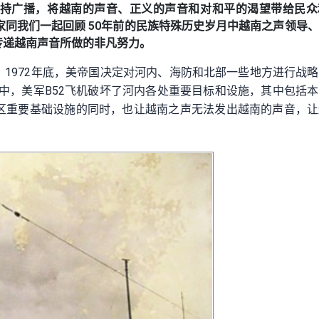
持广播，将越南的声音、正义的声音和对和平的渴望带给民众
家同我们一起回顾 50年前的民族特殊历史岁月中越南之声领导
传递越南声音所做的非凡努力。
1972年底，美帝国决定对河内、海防和北部一些地方进行战
I）的突袭中，美军B52飞机破坏了河内各处重要目标和设施，其中包括
区重要基础设施的同时，也让越南之声无法发出越南的声音，让