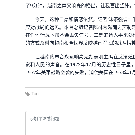
了9分钟，越南之声又响亮的播出，让我喜出望外。
今天，这种自豪和情感依然，记者 泳茶强调：
应对战局的远见。本台总编记者陈林为越南之声制
在任何情况下都不会丢失信号。二是准备人手来处
的方式及时向越南和全世界反映越南军民的战斗精神
让越南的声音永远响亮是胡志明主席在反法殖
家和人民的声音。在1972年12月的历史性日子
1972年美军战略空袭的失败，迫使美国在1973年
Tag: