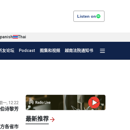
Listen on
panish
Thai
听友论坛
Podcast
图集和视频
越南法院通知书
期一, 12:22
伯诗黎芳
最新推荐
北方各省市