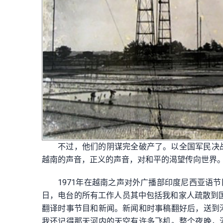
不过，他们的阴谋完全破产了。以全国军民决
越南的声音，正义的声音，对和平的渴望传向世界
1971年在越南之声对外广播部印度尼西亚语节
日，电台的所有工作人员其中包括我和家人疏散到国
翻译时事节目和新闻。新闻和时事稿翻好后，送到
我还记得那天河内的天空有许多飞机。整个夜晚，