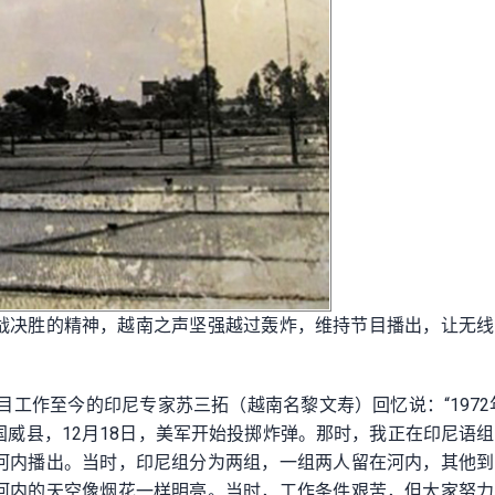
战决胜的精神，越南之声坚强越过轰炸，维持节目播出，让无线
。
目工作至今的印尼专家苏三拓（越南名黎文寿）回忆说：“1972年
威县，12月18日，美军开始投掷炸弹。那时，我正在印尼语
河内播出。当时，印尼组分为两组，一组两人留在河内，其他到
河内的天空像烟花一样明亮。当时，工作条件艰苦，但大家努力