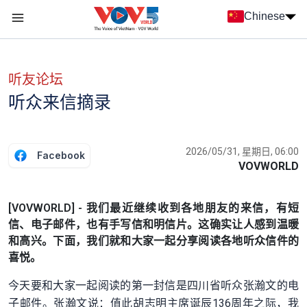
Nhảy đến nội dung
Chinese
Menu trang chủ tiếng Trung
menu phụ tiếng Trung
听友论坛
听众来信摘录
2026/05/31, 星期日, 06:00
Facebook
VOVWORLD
[VOVWORLD] - 我们最近继续收到各地朋友的来信，有短
信、电子邮件，也有手写信和明信片。这确实让人感到温暖
和高兴。下面，我们就和大家一起分享阅读各地听众信件的
喜悦。
今天要和大家一起阅读的第一封信是四川省听众张瀚文的电
子邮件。张瀚文说：值此胡志明主席诞辰136周年之际，我