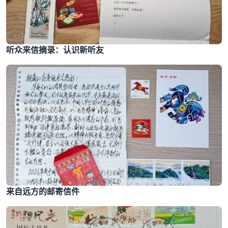
听众来信摘录：认识新听友
来自远方的邮寄信件