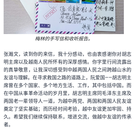
梅林的手写信和收听报告。
张瀚文，读到你的来信，我十分感动，也由衷感谢你对胡志
明主席以及越南人民所怀有的深厚感情。你字里行间流露出
的真挚敬意，让我深切感受到中越两国人民之间跨越山水的
友谊与理解。在寻求救国之路的道路上，阮爱国——胡志明主
席曾在多个国家、多个地方生活、工作，其中包括中国。而
在中国从事革命活动的岁月里，胡志明主席同毛泽东主席及
两国老一辈领导人一道，为越中两党、两国和两国人民友谊
奠定了坚实基础；而历经时间考验，越中友谊更加牢固、持
久。希望我们继续保持联系，增进交流，做越中友谊的传承
者。