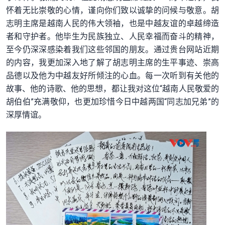
怀着无比崇敬的心情，谨向你们致以诚挚的问候与敬意。胡
志明主席是越南人民的伟大领袖，也是中越友谊的卓越缔造
者和守护者。他毕生为民族独立、人民幸福而奋斗的精神，
至今仍深深感染着我们这些邻国的朋友。通过贵台网站近期
的内容，我更加深入地了解了胡志明主席的生平事迹、崇高
品德以及他为中越友好所倾注的心血。每一次听到有关他的
故事、他的诗歌、他的思想，都让我对这位“越南人民敬爱的
胡伯伯”充满敬仰，也更加珍惜今日中越两国“同志加兄弟”的
深厚情谊。