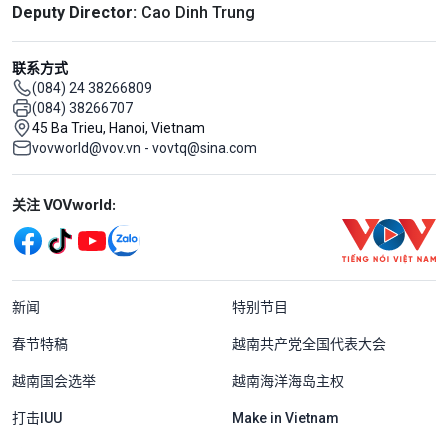
Deputy Director:
Cao Dinh Trung
联系方式
(084) 24 38266809
(084) 38266707
45 Ba Trieu, Hanoi, Vietnam
vovworld@vov.vn - vovtq@sina.com
Mạng xã hội
关注 VOVworld:
Menu footer tiếng Trung Quốc
新闻
特别节目
春节特稿
越南共产党全国代表大会
越南国会选举
越南海洋海岛主权
打击IUU
Make in Vietnam