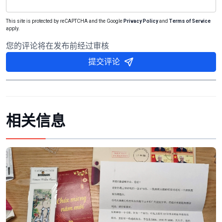
This site is protected by reCAPTCHA and the Google
Privacy Policy
and
Terms of Service
apply.
您的评论将在发布前经过审核
提交评论
相关信息