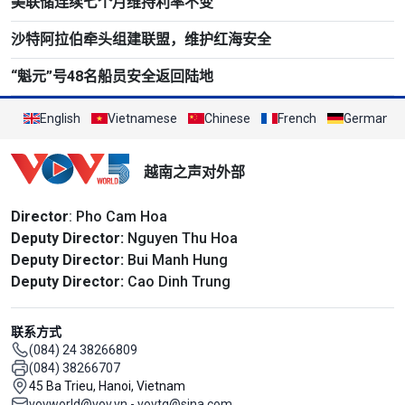
美联储连续七个月维持利率不变
沙特阿拉伯牵头组建联盟，维护红海安全
“魁元”号48名船员安全返回陆地
English
Vietnamese
Chinese
French
German
越南之声对外部
Director
: Pho Cam Hoa
Deputy Director:
Nguyen Thu Hoa
Deputy Director:
Bui Manh Hung
Deputy Director:
Cao Dinh Trung
联系方式
(084) 24 38266809
(084) 38266707
45 Ba Trieu, Hanoi, Vietnam
vovworld@vov.vn - vovtq@sina.com