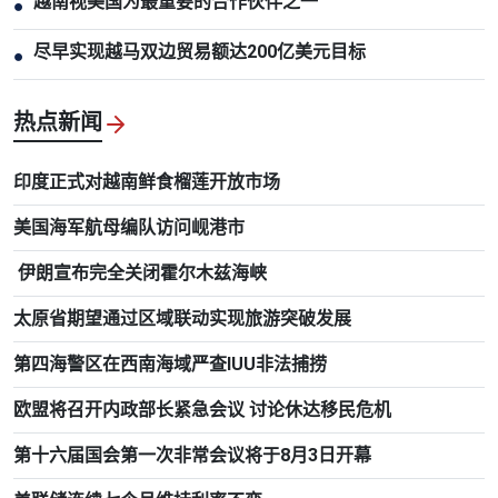
越南视美国为最重要的合作伙伴之一
●
尽早实现越马双边贸易额达200亿美元目标
●
热点新闻
印度正式对越南鲜食榴莲开放市场
美国海军航母编队访问岘港市
伊朗宣布完全关闭霍尔木兹海峡
太原省期望通过区域联动实现旅游突破发展
第四海警区在西南海域严查IUU非法捕捞
欧盟将召开内政部长紧急会议 讨论休达移民危机
第十六届国会第一次非常会议将于8月3日开幕