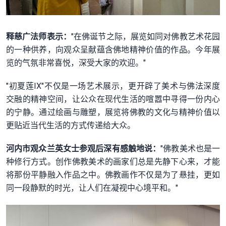
释慈广法师表示：
"在佛诞节之际，展览如同对佛教艺术花园
的一种供养，向观众呈献蕴含佛地精神价值的作品。今年展
览的气氛非常喜悦，深受大家的欢迎。"
"初夏莲IX"不仅是一场艺术展示，更开辟了美术与佛法深度
交融的精神空间，让公众在现代生活的喧嚣中寻得一份内心
的宁静。通过绘画与雕塑，展览将佛教的文化与精神价值以
更贴近当代生活的方式传递给大众。
河内市观众兰英女士参观后深有感触地说：
"佛教美术也是一
种修行方式。创作佛教美术的画家们总是先静下心来，才能
将那份平静融入作品之中。佛教画作不仅是为了悬挂，更如
同一段静默的时光，让人们在凝视中心境平和。"