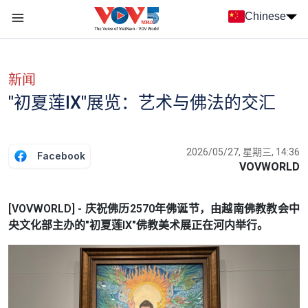
Nhảy đến nội dung
Chinese
Menu trang chủ tiếng Trung
menu phụ tiếng Trung
新闻
"初夏莲IX"展览：艺术与佛法的交汇
2026/05/27, 星期三, 14:36
Facebook
VOVWORLD
[VOVWORLD] - 庆祝佛历2570年佛诞节，由越南佛教教会中
央文化部主办的"初夏莲IX"佛教美术展正在河内举行。