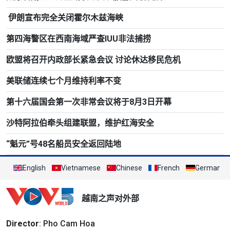
伊朗宣布完全关闭霍尔木兹海峡
第四海警区在西南海域严查IUU非法捕捞
欧盟将召开内政部长紧急会议 讨论休达移民危机
美联储连续七个月维持利率不变
第十六届国会第一次非常会议将于8月3日开幕
沙特阿拉伯牵头组建联盟，维护红海安全
“魁元”号48名船员安全返回陆地
English
Vietnamese
Chinese
French
German
越南之声对外部
Director
: Pho Cam Hoa