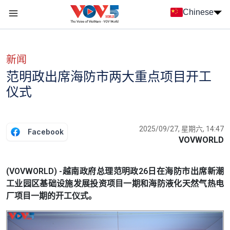
Nhảy đến nội dung
Chinese
Menu trang chủ tiếng Trung
menu phụ tiếng Trung
新闻
范明政出席海防市两大重点项目开工
仪式
2025/09/27, 星期六, 14:47
Facebook
VOVWORLD
(VOVWORLD) -越南政府总理范明政26日在海防市出席新潮
工业园区基础设施发展投资项目一期和海防液化天然气热电
厂项目一期的开工仪式。