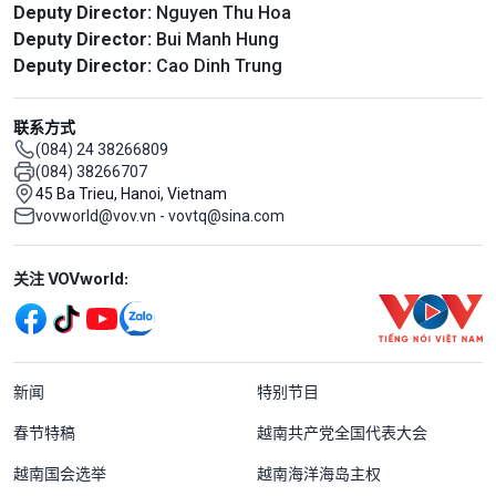
Deputy Director:
Nguyen Thu Hoa
Deputy Director:
Bui Manh Hung
Deputy Director:
Cao Dinh Trung
联系方式
(084) 24 38266809
(084) 38266707
45 Ba Trieu, Hanoi, Vietnam
vovworld@vov.vn - vovtq@sina.com
Mạng xã hội
关注 VOVworld:
Menu footer tiếng Trung Quốc
新闻
特别节目
春节特稿
越南共产党全国代表大会
越南国会选举
越南海洋海岛主权