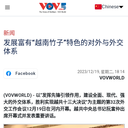
Nhảy đến nội dung
Chinese
Menu trang chủ tiếng Trung
menu phụ tiếng Trung
新闻
发展富有“越南竹子”特色的对外与外交
体系
2023/12/19, 星期二, 18:14
Facebook
VOVWORLD
(VOVWORLD) - 以“发挥先锋引领作用，建设全面、现代、强
大的外交体系，胜利实现越共十三大决议”为主题的第32次外
交工作会议12月19日在河内开幕。越共中央总书记阮富仲出
席开幕式并发表重要讲话。