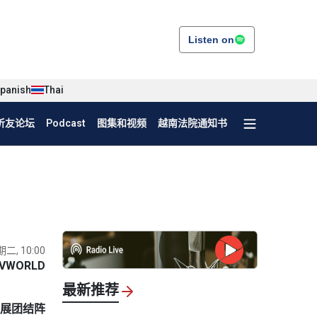
Listen on
panish
Thai
听友论坛
Podcast
图集和视频
越南法院通知书
期二, 10:00
VWORLD
最新推荐
发展团结阵