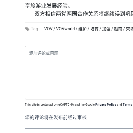
享旅游业发展经验。
双方相信两党两国合作关系将继续得到巩
Tag:
VOV /
VOVworld /
维护 /
培育 /
加强 /
越南 /
柬埔
This site is protected by reCAPTCHA and the Google
Privacy Policy
and
Terms 
您的评论将在发布前经过审核