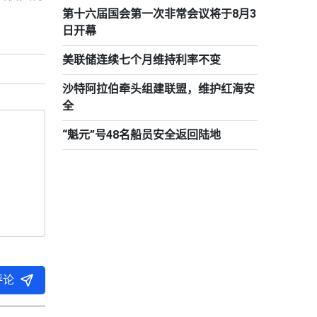
第十六届国会第一次非常会议将于8月3
日开幕
美联储连续七个月维持利率不变
沙特阿拉伯牵头组建联盟，维护红海安
全
“魁元”号48名船员安全返回陆地
评论