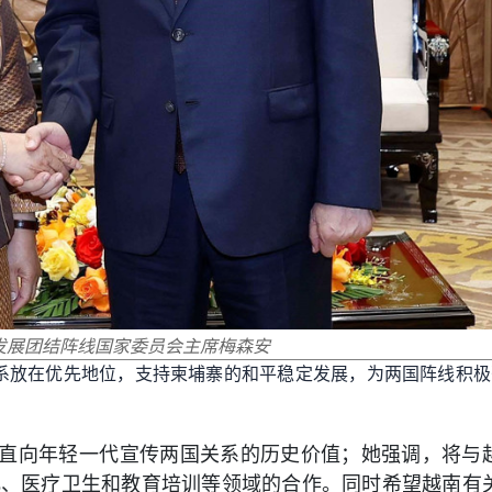
发展团结阵线国家委员会主席梅森安
系放在优先地位，
支持柬埔寨的和平稳定发展，为两国阵线积极
直向年轻一代宣传两国关系的历史价值；
她强调，将与
化、医疗卫生和教育培训等领域的合作。
同时希望越南有