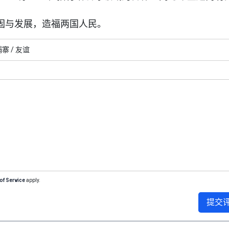
固与发展，造福两国人民。
寨 /
友谊
of Service
apply.
提交