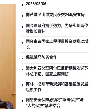
2026/08/06
●
向芒碳乡山洪灾民移交24套安置房
●
国会与政府携手努力，力争实现两位
●
数增长目标
国会审议国家工程项目投资以推动增
●
长
促进越马防务合作
●
澳大利亚总理阿尔巴尼斯期待欢迎苏
●
林总书记、国家主席到访
苏林：必须革新规划和基础设施发展
●
组织工作
网络安全保障必须将“系统保护”与
●
“人的保护”紧密结合