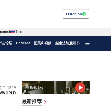
Listen on
panish
Thai
听友论坛
Podcast
图集和视频
越南法院通知书
期二, 12:19
VWORLD
最新推荐