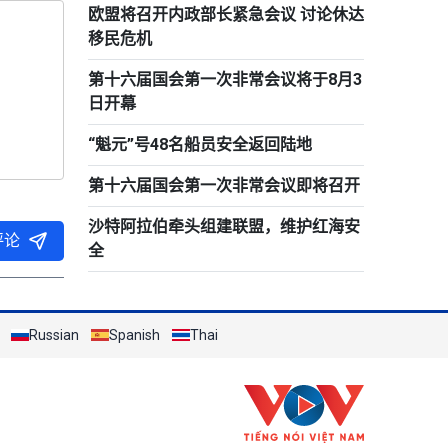
欧盟将召开内政部长紧急会议 讨论休达
移民危机
第十六届国会第一次非常会议将于8月3
日开幕
“魁元”号48名船员安全返回陆地
第十六届国会第一次非常会议即将召开
沙特阿拉伯牵头组建联盟，维护红海安
评论
全
Russian
Spanish
Thai