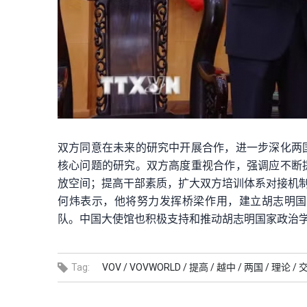
双方同意在未来的研究中开展合作，进一步深化两
核心问题的研究。双方高度重视合作，强调应不断
放空间；提高干部素质，扩大双方培训体系对接机
何炜表示，他将努力发挥桥梁作用，建立胡志明国
队。中国大使馆也积极支持和推动胡志明国家政治
Tag:
VOV /
VOVWORLD /
提高 /
越中 /
两国 /
理论 /
交