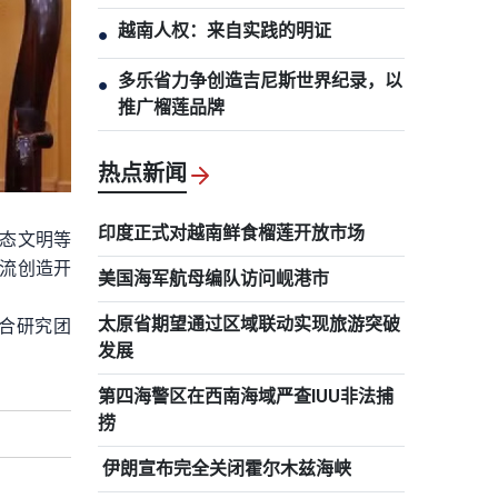
越南人权：来自实践的明证
●
多乐省力争创造吉尼斯世界纪录，以
●
推广榴莲品牌
热点新闻
印度正式对越南鲜食榴莲开放市场
态文明等
流创造开
美国海军航母编队访问岘港市
太原省期望通过区域联动实现旅游突破
合研究团
发展
第四海警区在西南海域严查IUU非法捕
捞
伊朗宣布完全关闭霍尔木兹海峡