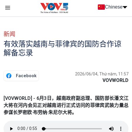
Nhảy đến nội dung
Chinese
Menu trang chủ tiếng Trung
menu phụ tiếng Trung
新闻
有效落实越南与菲律宾的国防合作谅
解备忘录
2026/06/04, Thứ năm, 11:57
Facebook
VOVWORLD
[VOVWORLD] - 6月3日，越南政府副总理、国防部长潘文江
大将在河内会见正对越南进行正式访问的菲律宾武装力量总
参谋长罗密欧·布劳纳·朱尼尔大将。