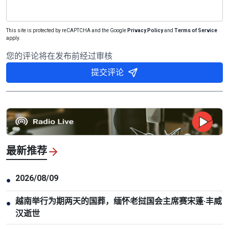
This site is protected by reCAPTCHA and the Google
Privacy Policy
and
Terms of Service
apply.
您的评论将在发布前经过审核
提交评论
最新推荐
2026/08/09
●
越南举行为期两天的国葬，缅怀老挝国会主席赛宋蓬·丰威
●
汉逝世