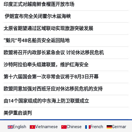
印度正式对越南鲜食榴莲开放市场
伊朗宣布完全关闭霍尔木兹海峡
太原省期望通过区域联动实现旅游突破发展
“魁元”号48名船员安全返回陆地
欧盟将召开内政部长紧急会议 讨论休达移民危机
沙特阿拉伯牵头组建联盟，维护红海安全
第十六届国会第一次非常会议将于8月3日开幕
欧盟同意加强对西班牙应对休达移民危机的支持
由14个国家组成的中东海上防卫联盟成立
美伊重启谈判
English
Vietnamese
Chinese
French
German