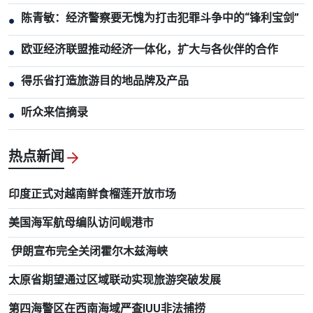
陈青敏：经济警察要无愧为打击犯罪斗争中的“锋利宝剑”
●
欧亚经济联盟推动经济一体化，扩大与各伙伴的合作
●
得乐省打造旅游目的地品牌及产品
●
听众来信摘录
●
热点新闻
印度正式对越南鲜食榴莲开放市场
美国海军航母编队访问岘港市
伊朗宣布完全关闭霍尔木兹海峡
太原省期望通过区域联动实现旅游突破发展
第四海警区在西南海域严查IUU非法捕捞