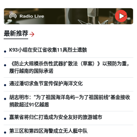
最新推荐
K93小组在安江省收集11具烈士遗骸
●
《防止大规模杀伤性武器扩散法（草案）》以预防为重，
●
履行越南的国际承诺
通过潘切求鱼节宣传保护海洋文化
●
胡志明市：“为了祖国海洋岛屿—为了祖国前线”基金接收
●
捐款超过91亿越盾
嘉莱省将归仁打造成为安全友好的旅游城市
●
第三区和第四区海警成立无人艇中队
●