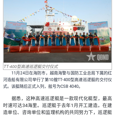
TT-400型高速巡逻艇交付仪式
11月24日在海防市，越南海警与国防工业总局下属的红
河造船有限公司举行了第10艘TT-400型高速巡逻艇的交付仪
式。该艇随后正式入列，舷号为CSB 4040。
据悉，这种高速巡逻艇是一款现代化艇型，最高
时速可达34海里。巡逻艇于去年1月开工建造。在建
造单位、咨询单位和监理机构的共同努力下，巡逻艇