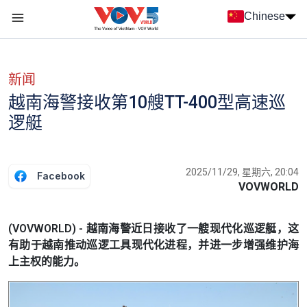
Nhảy đến nội dung
Chinese
Menu trang chủ tiếng Trung
menu phụ tiếng Trung
新闻
越南海警接收第10艘TT-400型高速巡
逻艇
2025/11/29, 星期六, 20:04
Facebook
VOVWORLD
(VOVWORLD) - 越南海警近日接收了一艘现代化巡逻艇，这
有助于越南推动巡逻工具现代化进程，并进一步增强维护海
上主权的能力。