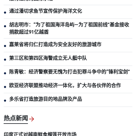
通过潘切求鱼节宣传保护海洋文化
●
胡志明市：“为了祖国海洋岛屿—为了祖国前线”基金接收
●
捐款超过91亿越盾
嘉莱省将归仁打造成为安全友好的旅游城市
●
第三区和第四区海警成立无人艇中队
●
陈青敏：经济警察要无愧为打击犯罪斗争中的“锋利宝剑”
●
欧亚经济联盟推动经济一体化，扩大与各伙伴的合作
●
多乐省打造旅游目的地品牌及产品
●
热点新闻
印度正式对越南鲜食榴莲开放市场