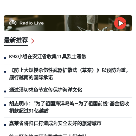
最新推荐
K93小组在安江省收集11具烈士遗骸
●
《防止大规模杀伤性武器扩散法（草案）》以预防为重，
●
履行越南的国际承诺
通过潘切求鱼节宣传保护海洋文化
●
胡志明市：“为了祖国海洋岛屿—为了祖国前线”基金接收
●
捐款超过91亿越盾
嘉莱省将归仁打造成为安全友好的旅游城市
●