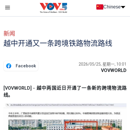
Nhảy đến nội dung
Chinese
Menu trang chủ tiếng Trung
menu phụ tiếng Trung
新闻
越中开通又一条跨境铁路物流路线
2026/05/25, 星期一, 10:01
Facebook
VOVWORLD
[VOVWORLD] - 越中两国近日开通了一条新的跨境物流路
线。