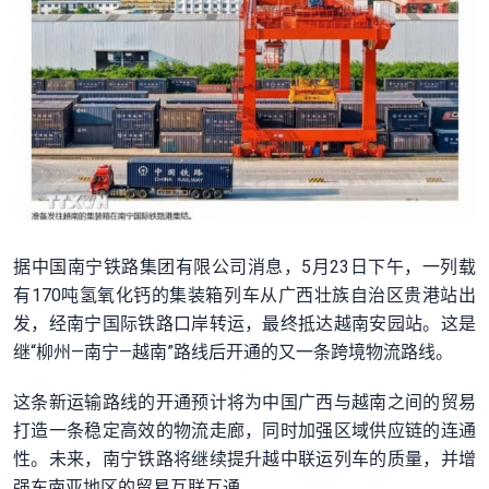
据中国南宁铁路集团有限公司消息，5月23日下午，一列载
有170吨氢氧化钙的集装箱列车从广西壮族自治区贵港站出
发，经南宁国际铁路口岸转运，最终抵达越南安园站。这是
继“柳州—南宁—越南”路线后开通的又一条跨境物流路线。
这条新运输路线的开通预计将为中国广西与越南之间的贸易
打造一条稳定高效的物流走廊，同时加强区域供应链的连通
性。未来，南宁铁路将继续提升越中联运列车的质量，并增
强东南亚地区的贸易互联互通。