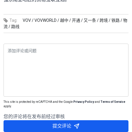
Tag:
VOV /
VOVWORLD /
越中 /
开通 /
又一条 /
跨境 /
铁路 /
物
流 /
路线
This site is protected by reCAPTCHA and the Google
Privacy Policy
and
Terms of Service
apply.
您的评论将在发布前经过审核
提交评论