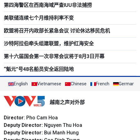
第四海警区在西南海域严查IUU非法捕捞
美联储连续七个月维持利率不变
欧盟将召开内政部长紧急会议 讨论休达移民危机
沙特阿拉伯牵头组建联盟，维护红海安全
第十六届国会第一次非常会议将于8月3日开幕
“魁元”号48名船员安全返回陆地
English
Vietnamese
Chinese
French
German
越南之声对外部
Director
: Pho Cam Hoa
Deputy Director:
Nguyen Thu Hoa
Deputy Director:
Bui Manh Hung