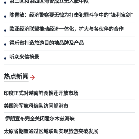
第三区和第四区海警成立无人艇中队
●
陈青敏：经济警察要无愧为打击犯罪斗争中的“锋利宝剑”
●
欧亚经济联盟推动经济一体化，扩大与各伙伴的合作
●
得乐省打造旅游目的地品牌及产品
●
听众来信摘录
●
热点新闻
印度正式对越南鲜食榴莲开放市场
美国海军航母编队访问岘港市
伊朗宣布完全关闭霍尔木兹海峡
太原省期望通过区域联动实现旅游突破发展