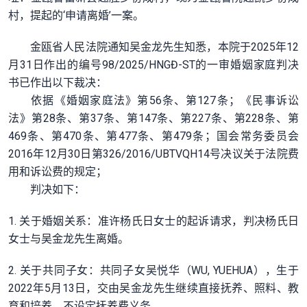
村，提起的‘申请离婚’一案。
金瓯省人民法院通知吴金龙先生知悉，本院于2025年12
月31日作出的编号98/2025/HNGĐ-ST的一审婚姻家庭判决
书已作出以下裁决：
依据《婚姻家庭法》第56条、第127条；《民事诉讼
法》第28条、第37条、第147条、第227条、第228条、第
469条、第470条、第477条、第479条；国会常务委员会
2016年12月30日第326/2016/UBTVQH14号决议关于法院费
用和诉讼费的规定；
判决如下：
1. 关于婚姻关系：准许杨氏日女士的起诉请求，判决杨氏日
女士与吴金龙先生离婚。
2. 关于共同子女：共同子女吴悦华（WU, YUEHUA），生于
2022年5月13日，交由吴金龙先生继续直接抚养、照料、教
育和培养，不设定抚养费义务。