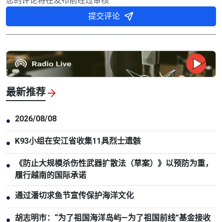
您的评论将在发布前经过审核
提交评论
最新推荐
2026/08/08
●
K93小组在安江省收集11具烈士遗骸
●
《防止大规模杀伤性武器扩散法（草案）》以预防为重，
●
履行越南的国际承诺
通过潘切求鱼节宣传保护海洋文化
●
胡志明市：“为了祖国海洋岛屿—为了祖国前线”基金接收
●