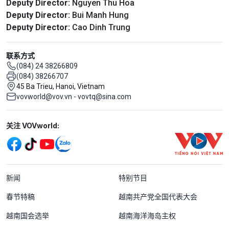
Deputy Director:
Nguyen Thu Hoa
Deputy Director:
Bui Manh Hung
Deputy Director:
Cao Dinh Trung
联系方式
(084) 24 38266809
(084) 38266707
45 Ba Trieu, Hanoi, Vietnam
vovworld@vov.vn - vovtq@sina.com
Mạng xã hội
关注 VOVworld:
Menu footer tiếng Trung Quốc
新闻
特别节目
春节特稿
越南共产党全国代表大会
越南国会选举
越南海洋海岛主权