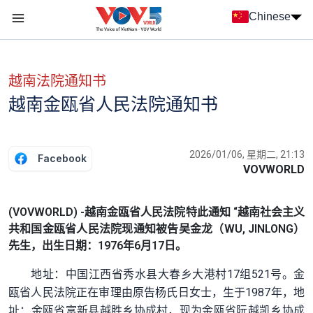
Nhảy đến nội dung
Chinese
Menu trang chủ tiếng Trung
menu phụ tiếng Trung
越南法院通知书
越南金瓯省人民法院通知书
2026/01/06, 星期二, 21:13
Facebook
VOVWORLD
(VOVWORLD) -越南金瓯省人民法院特此通知 “越南社会主义
共和国金瓯省人民法院现通知被告吴金龙（WU, JINLONG）
先生，出生日期：1976年6月17日。
地址：中国江西省秀水县大春乡大港村17组521号。金
瓯省人民法院正在审理由原告杨氏日女士，生于1987年，地
址：金瓯省富新县越胜乡协成村，现为金瓯省阮越凯乡协成