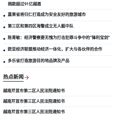
捐款超过91亿越盾
嘉莱省将归仁打造成为安全友好的旅游城市
●
第三区和第四区海警成立无人艇中队
●
陈青敏：经济警察要无愧为打击犯罪斗争中的“锋利宝剑”
●
欧亚经济联盟推动经济一体化，扩大与各伙伴的合作
●
多乐省打造旅游目的地品牌及产品
●
热点新闻
越南芹苴市第二区人民法院通知书
越南芹苴市第三区人民法院通知书
越南芹苴市第三区人民法院通知书