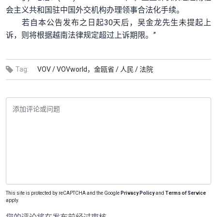
会主义共和国驻中国外交机构办理领事合法化手续。
若自本公告发布之日起30天后，吴金龙先生未提起上
诉，则将根据越南法律规定超过上诉期限。”
Tag:
VOV /
VOVworld，金瓯省 /
人民 /
法院
This site is protected by reCAPTCHA and the Google
Privacy Policy
and
Terms of Service
apply.