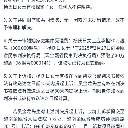
杨氏日女士有权探望子女，任何人不得阻挠。
3. 关于共同财产和共同债务：无，因双方未提出请求，故不
予审理和解决。
4. 关于一审婚姻家庭案件受理费：杨氏日女士应承担30万越
盾（300.000越盾）。杨氏日女士已于2025年2月27日向金瓯
省民事判决执行局（现金瓯省民事判决执行局）预缴了30万
越盾（收据号0000141），该款项已转为正式缴纳。
5. 关于上诉权：杨氏日女士有权在收到判决书或判决书被依
法有效送达之日起15天内提起上诉；吴金龙先生有权在判决
书被依法有效送达之日起30天内提起上诉。期限自依法收到
判决书或被有效送达之日起计算。
若吴金龙先生对上述判决提起上诉，应将上诉状提交至
越南金瓯省人民法院（地址：越南金瓯省新成坊孙德胜路
301号；电话：(+84) 02903836934），且上诉状须经越南社