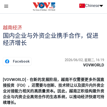
Nhảy đến nội dung
Chinese
Menu trang chủ tiếng Trung
menu phụ tiếng Trung
越南经济
国内企业与外资企业携手合作，促进
经济增长
2026/06/02, 星期二, 16:19
Facebook
VOVWORLD
[VOVWORLD] - 在新的发展阶段，越南不仅需要更多外国直
接投资（FDI），还需要与创新、技术转让以及提升内外资企
业对接能力相关的高质量资本。因此，越南正积极构建外资
企业与内资企业高效合作的生态系统，以推动经济快速可持
续增长。