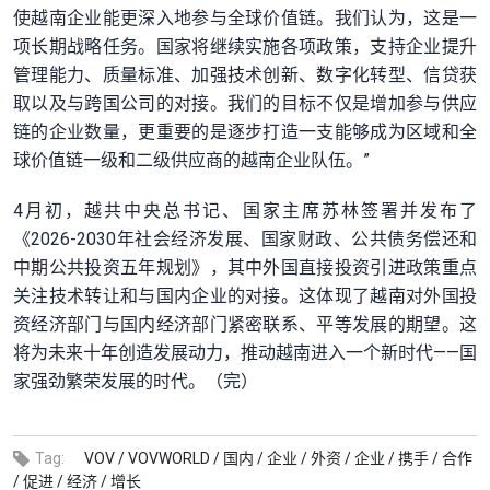
使越南企业能更深入地参与全球价值链。我们认为，这是一
项长期战略任务。国家将继续实施各项政策，支持企业提升
管理能力、质量标准、加强技术创新、数字化转型、信贷获
取以及与跨国公司的对接。我们的目标不仅是增加参与供应
链的企业数量，更重要的是逐步打造一支能够成为区域和全
球价值链一级和二级供应商的越南企业队伍。”
4月初，越共中央总书记、国家主席苏林签署并发布了
《2026-2030年社会经济发展、国家财政、公共债务偿还和
中期公共投资五年规划》，其中外国直接投资引进政策重点
关注技术转让和与国内企业的对接。这体现了越南对外国投
资经济部门与国内经济部门紧密联系、平等发展的期望。这
将为未来十年创造发展动力，推动越南进入一个新时代——国
家强劲繁荣发展的时代。（完）
Tag:
VOV /
VOVWORLD /
国内 /
企业 /
外资 /
企业 /
携手 /
合作
/
促进 /
经济 /
增长