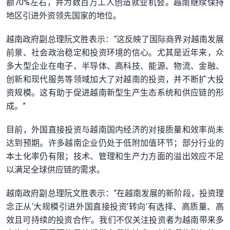
额70%左右，并为数百万工人创造就业机会。越南继续保持
地区引进外资领先国家的地位。
越南政府副总理阮文胜表示：“这反映了国际商界对越南发展
前景、社会政治稳定和投资环境的信心。尤其是近年来，众
多大型企业在电子、半导体、高科技、能源、物流、金融、
创新和现代服务等领域加大了对越南的投资，并不断扩大投
资规模。这有助于促进越南新型生产生态系统和供应链的形
成。”
目前，外国直接投资与越南国内经济的对接质量和效率尚未
达到预期。许多越南企业仍处于低附加值环节；部分行业的
本土化率仍有限；技术、管理和生产力方面的溢出效应不足
以满足全球供应链的需求。
越南政府副总理阮文胜表示：“在越南发展的新阶段，投资理
念正从‘大规模引进外国直接投资’转向‘有选择、高质量、高
效且可持续的投资合作’。我们不仅关注投资者为越南带来多