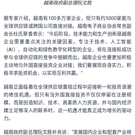
越南政府副总理阮文胜
据专家介绍，越南有100多万家企业，但只有约5000家能与
全球供应链或跨国公司直接对接。越南电子商业协会常务副
会长杜氏翠香表示：“今后阶段，技术能力和生产创新是越南
企业需要重点关注的关键因素。专注于技术、人工智能
（AI）、自动化和绿色数字化转型的企业，将在连接和成功
参与全球供应链的竞争中脱颖而出。越南企业也要更加积极
主动地与外国直接投资企业对接；我们要展现自身实力，积
极寻求投资机会，以实现互利共赢。”
越南正面临着在全球供应链重组过程中迎接新一轮投资浪潮
的绝佳机遇。但只有当外国直接投资不仅仅停留在注册规
模，而是创造知识、技术、高素质人力资源，并与国内经济
建立足够深入的联系时，这一机遇才能真正成为增长的驱动
力。
越南政府副总理阮文胜补充说：“发展国内企业和配套产业将