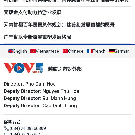
引进新一代外国直接投资：构建越南在全球价值链中的地位
无现金支付助力旅游业发展
河内首都百年愿景总体规划：建设和发展首都的愿景
广宁省以全新愿景重塑发展格局
English
Vietnamese
Chinese
French
German
越南之声对外部
Director
: Pho Cam Hoa
Deputy Director:
Nguyen Thu Hoa
Deputy Director:
Bui Manh Hung
Deputy Director:
Cao Dinh Trung
联系方式
(084) 24 38266809
(084) 38266707