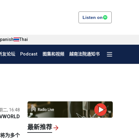
Listen on
panish
Thai
听友论坛
Podcast
图集和视频
越南法院通知书
期二, 16:48
VWORLD
最新推荐
，将为多个