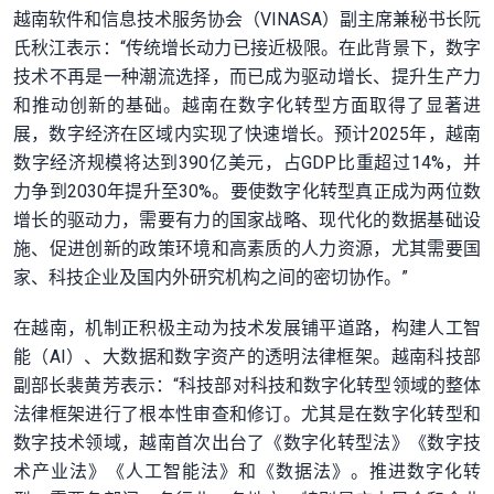
越南软件和信息技术服务协会（VINASA）副主席兼秘书长阮
氏秋江表示：“传统增长动力已接近极限。在此背景下，数字
技术不再是一种潮流选择，而已成为驱动增长、提升生产力
和推动创新的基础。越南在数字化转型方面取得了显著进
展，数字经济在区域内实现了快速增长。预计2025年，越南
数字经济规模将达到390亿美元，占GDP比重超过14%，并
力争到2030年提升至30%。要使数字化转型真正成为两位数
增长的驱动力，需要有力的国家战略、现代化的数据基础设
施、促进创新的政策环境和高素质的人力资源，尤其需要国
家、科技企业及国内外研究机构之间的密切协作。”
在越南，机制正积极主动为技术发展铺平道路，构建人工智
能（AI）、大数据和数字资产的透明法律框架。越南科技部
副部长裴黄芳表示：“科技部对科技和数字化转型领域的整体
法律框架进行了根本性审查和修订。尤其是在数字化转型和
数字技术领域，越南首次出台了《数字化转型法》《数字技
术产业法》《人工智能法》和《数据法》。推进数字化转