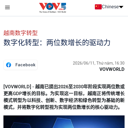
Nhảy đến nội dung
Chinese
Menu trang chủ tiếng Trung
menu phụ tiếng Trung
越南数字转型
数字化转型：两位数增长的驱动力
2026/06/11, Thứ năm, 16:30
Facebook
VOVWORLD
[VOVWORLD] - 越南已提出2026至2030年阶段实现两位数或
更高GDP增长的目标。为实现这一目标，越南正将传统增长
模式转型为以科技、创新、数字经济和绿色转型为基础的新
模式，并将数字化转型视为实现两位数增长的核心驱动力。