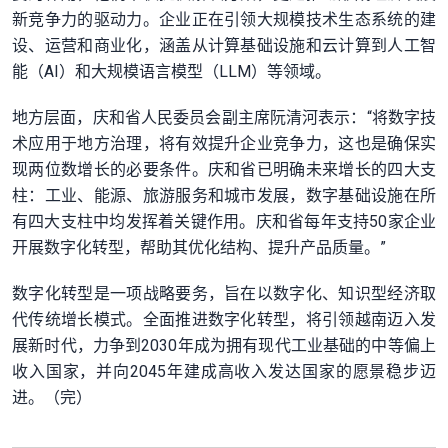
新竞争力的驱动力。企业正在引领大规模技术生态系统的建
设、运营和商业化，涵盖从计算基础设施和云计算到人工智
能（AI）和大规模语言模型（LLM）等领域。
地方层面，庆和省人民委员会副主席阮清河表示：“将数字技
术应用于地方治理，将有效提升企业竞争力，这也是确保实
现两位数增长的必要条件。庆和省已明确未来增长的四大支
柱：工业、能源、旅游服务和城市发展，数字基础设施在所
有四大支柱中均发挥着关键作用。庆和省每年支持50家企业
开展数字化转型，帮助其优化结构、提升产品质量。”
数字化转型是一项战略要务，旨在以数字化、知识型经济取
代传统增长模式。全面推进数字化转型，将引领越南迈入发
展新时代，力争到2030年成为拥有现代工业基础的中等偏上
收入国家，并向2045年建成高收入发达国家的愿景稳步迈
进。（完）