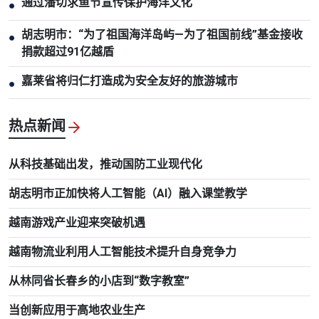
通过潘切求鱼节宣传保护海洋文化
●
胡志明市：“为了祖国海洋岛屿—为了祖国前线”基金接收
●
捐款超过91亿越盾
嘉莱省将归仁打造成为安全友好的旅游城市
●
热点新闻
从科技基础出发，推动国防工业现代化
胡志明市正加快将人工智能（AI）融入课堂教学
越南游戏产业迎来突破机遇
越南物流业利用人工智能技术提升自身竞争力
从林同省长春乡的小店到“数字教室”
当创新应用于高地农业生产