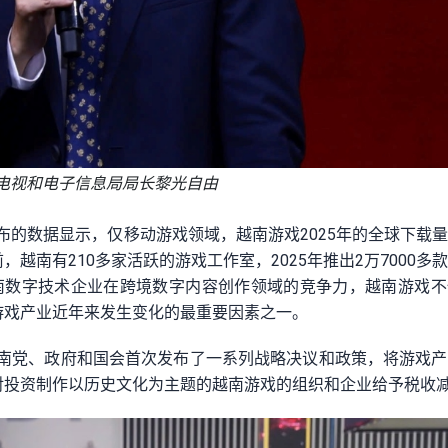
电视和电子信息局局长黎光自由
2026）发布的数据显示，仅移动游戏领域，越南游戏2025年的全球下载
，越南有210多家活跃的游戏工作室，2025年推出2万7000多
南数字技术企业在跨境数字内容创作领域的竞争力，越南游戏不
游戏产业近年来发生变化的最重要因素之一。
越南党、政府和国会首次发布了一系列战略决议和政策，将游戏
投资制作以历史文化为主题的越南游戏的组织和企业给予税收减