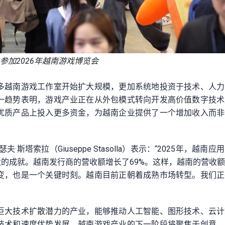
参加2026年越南游戏博览会
多越南游戏工作室开始扩大规模，更加系统地投资于技术、人力
一趋势表明，游戏产业正在从外包模式转向开发高价值数字技术
优质产品上投入更多资金，为越南企业提供了一个增加收入而非
夫·斯塔索拉（Giuseppe Stasolla）表示：“2025年，越南
项巨大的成就。越南发行商的营收额增长了69%。这样，越南的营收
变，也是一个关键时刻。越南目前正朝着成熟市场转型。我们正
巨大技术扩散潜力的产业，能够推动人工智能、图形技术、云计
技术和速度优势发展，越南游戏产业的下一阶段将聚焦于创意、