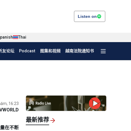
Listen on
panish
Thai
听友论坛
Podcast
图集和视频
越南法院通知书
năm, 16:23
VWORLD
最新推荐
数量在不断