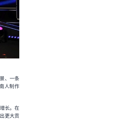
愿景、一条
南人制作
劲增长。在
出更大贡