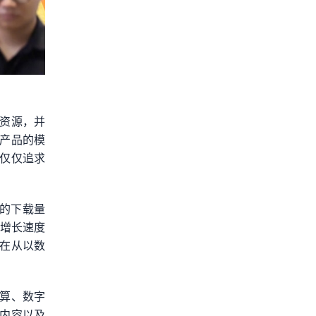
资源，并
产品的模
仅仅追求
应用的下载量
额增长速度
在从以数
算、数字
内容以及