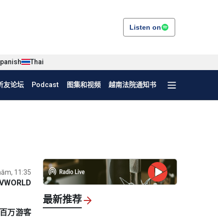
Listen on
panish
Thai
听友论坛
Podcast
图集和视频
越南法院通知书
năm, 11:35
VWORLD
最新推荐
数百万游客