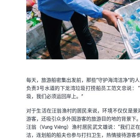
每天，旅游船密集出发前，那些“守护海湾洁净”的
负责3号水道的下龙湾垃圾打捞船员工范文忠说： 
圾，我们必须运回岸上。”
对于生活在汪翁渔村的居民来说，环境不仅仅是景
游客，还吸引众多外国游客的旅游目的地的背景下
汪翁（Vung Viêng）渔村居民武文雄说：“
洁，连划船的船夫也参与打扫卫生，热情接待游客参