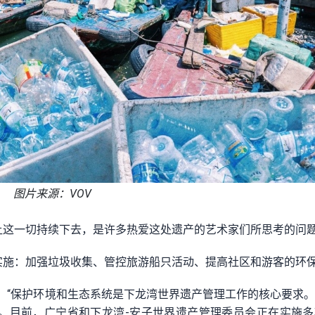
图片来源：VOV
让这一切持续下去，是许多热爱这处遗产的艺术家们所思考的问
实施：加强垃圾收集、管控旅游船只活动、提高社区和游客的环
：“保护环境和生态系统是下龙湾世界遗产管理工作的核心要求
。目前，广宁省和下龙湾-安子世界遗产管理委员会正在实施多