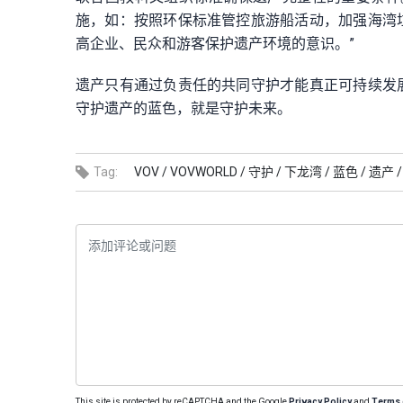
施，如：按照环保标准管控旅游船活动，加强海湾
高企业、民众和游客保护遗产环境的意识。”
遗产只有通过负责任的共同守护才能真正可持续发
守护遗产的蓝色，就是守护未来。
Tag:
VOV /
VOVWORLD /
守护 /
下龙湾 /
蓝色 /
遗产 /
This site is protected by reCAPTCHA and the Google
Privacy Policy
and
Terms 