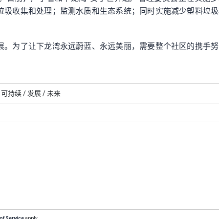
垃圾收集和处理；监测水质和生态系统；同时实施减少塑料垃圾
展。为了让下龙湾永远蔚蓝、永远美丽，需要整个社区的携手努
可持续 /
发展 /
未来
of Service
apply.