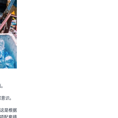
题。
保意识。
。这是根据
项配套措