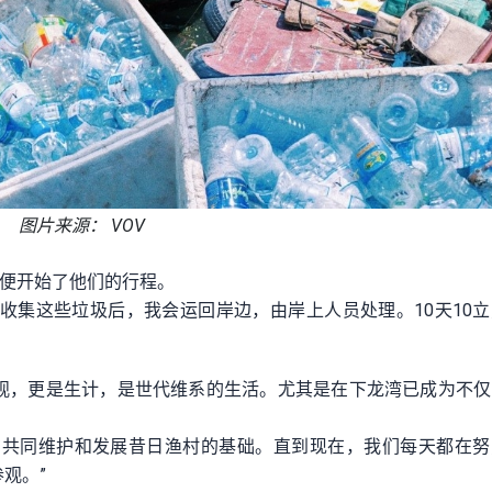
图片来源： VOV
人便开始了他们的行程。
“收集这些垃圾后，我会运回岸边，由岸上人员处理。10天10
观，更是生计，是世代维系的生活。尤其是在下龙湾已成为不仅
。
我们正在共同维护和发展昔日渔村的基础。直到现在，我们每天都在
观。”