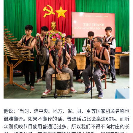
他说：“当时，连中央、地方、省、县、乡等国家机关名称也
很难翻译。如果不翻译的话，普通话占比会高达60%。而听
众则反映节目使用普通话过多。所以我们不得不向村庄的长