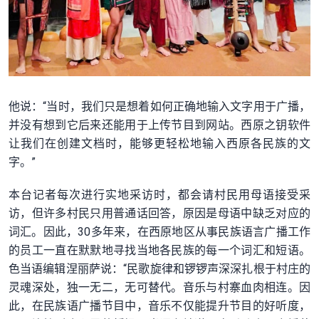
他说：“当时，我们只是想着如何正确地输入文字用于广播，
并没有想到它后来还能用于上传节目到网站。西原之钥软件
让我们在创建文档时，能够更轻松地输入西原各民族的文
字。”
本台记者每次进行实地采访时，都会请村民用母语接受采
访，但许多村民只用普通话回答，原因是母语中缺乏对应的
词汇。因此，30多年来，在西原地区从事民族语言广播工作
的员工一直在默默地寻找当地各民族的每一个词汇和短语。
色当语编辑涅丽萨说：“民歌旋律和锣锣声深深扎根于村庄的
灵魂深处，独一无二，无可替代。音乐与村寨血肉相连。因
此，在民族语广播节目中，音乐不仅能提升节目的好听度，