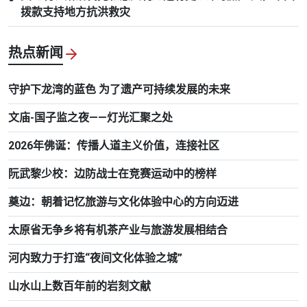
拨款支持地方抗洪救灾
热点新闻
守护下龙湾的蓝色 为了遗产可持续发展的未来
文庙-国子监之夜——灯光汇聚之处
2026年佛诞：传播人道主义价值，连接社区
阮武黎少校：边防战士在竞赛运动中的榜样
奠边：朝着记忆旅游与文化体验中心的方向迈进
太原省无争乡将有机茶产业与旅游发展相结合
河内致力于打造“夜间文化体验之城”
山水山上数百年前的岩刻文献