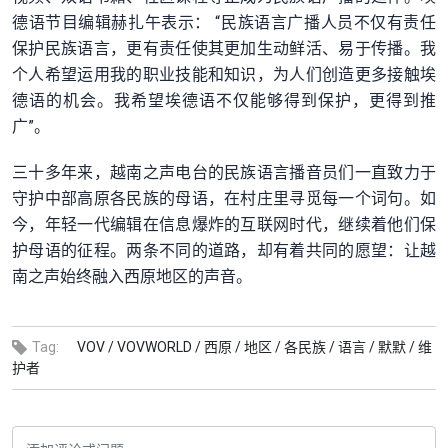
德语节目编辑赫扎午表示： “民族语言广播人员不仅有责任
保护民族语言，更有责任使其更加生动鲜活、易于传播。我
个人希望运用我的职业技能和知识，为人们创造更多接触埃
德语的机会。我希望埃德语不仅能够得到保护，更得到推
广”。
三十多年来，越南之声电台的民族语言播音员们一直致力于
守护中部高原各民族的母语，在村庄里寻觅每一个词句。如
今，年轻一代编辑在信息爆炸的互联网时代，继续着他们保
护母语的征程。两条不同的道路，却有着共同的愿望：让越
南之声始终融入西原地区的声音。
Tag:
VOV /
VOVWORLD /
西原 /
地区 /
各民族 /
语言 /
默默 /
维
护者