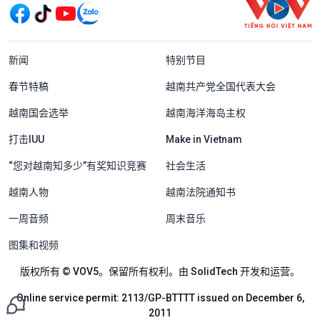
Menu footer tiếng Trung Quốc
新闻
特别节目
春节特稿
越南共产党全国代表大会
越南国会选举
越南海洋海岛主权
打击IUU
Make in Vietnam
“您对越南知多少”有奖知识竞赛
社会生活
越南人物
越南法院通知书
一周音频
周末音乐
图集和视频
版权所有 © VOV5。保留所有权利。由 SolidTech 开发和运营。
Online service permit: 2113/GP-BTTTT issued on December 6,
2011