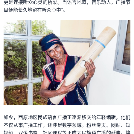
更是连接听众心灵的桥梁。当语言地道，音乐动人，广播节
目便能长久地留在听众心中”。
如今，西原地区民族语言广播正逐渐移交给年轻编辑。他们
不仅从事广播工作，还涉足数字领域。粉丝专页、网站、短
视频、双语书籍、社区课程等正成为民族语广播的延伸。埃