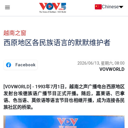
Nhảy đến nội dung
Chinese
Menu trang chủ tiếng Trung
menu phụ tiếng Trung
越南之窗
西原地区各民族语言的默默维护者
2026/06/13, 星期六, 08:00
Facebook
VOVWORLD
[VOVWORLD] - 1993年7月1日，越南之声广播电台西原地区
发射台埃德族语广播节目正式开播。随后，嘉莱语、巴拿
语、色当语、莫侬语等语言节目也相继开播，成为连接各民
族社区的桥梁。