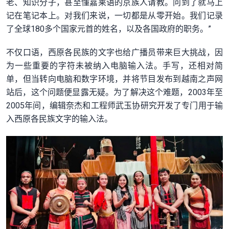
老、知识分子，甚至懂嘉莱语的京族人请教。问到了就马上
记在笔记本上。对我们来说，一切都是从零开始。我们记录
了全球180多个国家元首的姓名，以及各国政府的职务。”
不仅口语，西原各民族的文字也给广播员带来巨大挑战，因
为一些重要的字符未被纳入电脑输入法。手写，还相对简
单，但当转向电脑和数字环境，并将节目发布到越南之声网
站后，这个问题便显露无疑。为了解决这个难题，2003年至
2005年间，编辑奈杰和工程师武玉协研究开发了专门用于输
入西原各民族文字的输入法。