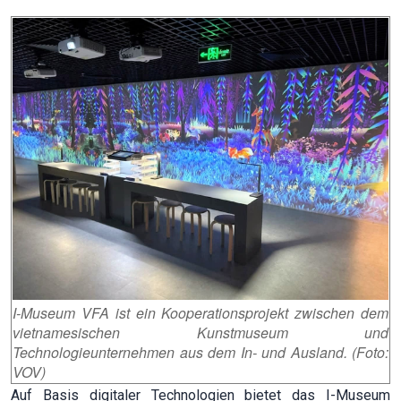
I-Museum VFA ist ein Kooperationsprojekt zwischen dem
vietnamesischen Kunstmuseum und
Technologieunternehmen aus dem In- und Ausland. (Foto:
VOV)
Auf Basis digitaler Technologien bietet das I-Museum