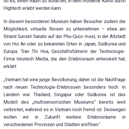
ist es, einen Raum zu schaffen, in dem moderne Kunst durch
Hightech erlebt werden kann.
In diesem besonderen Museum haben Besucher zudem die
Möglichkeit, virtuelle Reisen zu unternehmen – etwa am
Strand Sunset Sanato auf der Phu-Quoc-Insel, in der Altstadt
von Hoi An oder zu bekannten Orten in Japan, Südkorea und
Europa. Tran Thi Hoa, Geschäftsführerin der Technologie-
Firma Innotech Media, die den Erlebnisraum entwickelt hat,
erklärt:
„Vietnam hat eine junge Bevölkerung, daher ist die Nachfrage
nach neuen Technologie-Erlebnissen besonders hoch. In
Ländern wie Thailand, Singapur oder Südkorea ist das
Modell des „multisensorischen Museums“ bereits weit
verbreitet, während es in Vietnam noch fremd ist. Deswegen
wollen wir in Zukunft weitere Erlebnisräume in
verschiedenen Provinzen und Städten eröffnen.“