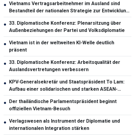
Vietnams Vertragsarbeitnehmer im Ausland sind
●
Bestandteil der nationalen Strategie zur Entwicklung
der Humanressourcen
33. Diplomatische Konferenz: Plenarsitzung über
●
Außenbeziehungen der Partei und Volksdiplomatie
Vietnam ist in der weltweiten KI-Welle deutlich
●
präsent
33. Diplomatische Konferenz: Arbeitsqualität der
●
Auslandsvertretungen verbessern
KPV-Generalsekretär und Staatspräsident To Lam:
●
Aufbau einer solidarischen und starken ASEAN-
Gemeinschaft
Der thailändische Parlamentspräsident beginnt
●
offiziellen Vietnam-Besuch
Verlagswesen als Instrument der Diplomatie und
●
internationalen Integration stärken