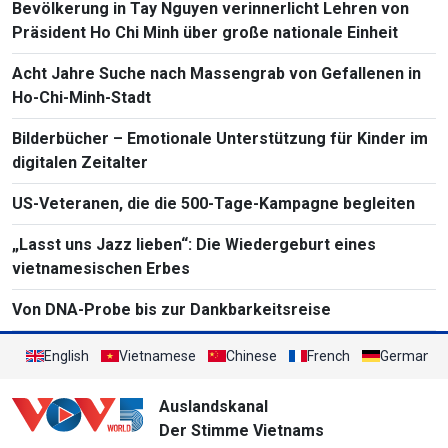
Bevölkerung in Tay Nguyen verinnerlicht Lehren von
Präsident Ho Chi Minh über große nationale Einheit
Acht Jahre Suche nach Massengrab von Gefallenen in
Ho-Chi-Minh-Stadt
Bilderbücher – Emotionale Unterstützung für Kinder im
digitalen Zeitalter
US-Veteranen, die die 500-Tage-Kampagne begleiten
„Lasst uns Jazz lieben“: Die Wiedergeburt eines
vietnamesischen Erbes
Von DNA-Probe bis zur Dankbarkeitsreise
English
Vietnamese
Chinese
French
German
Auslandskanal
Der Stimme Vietnams