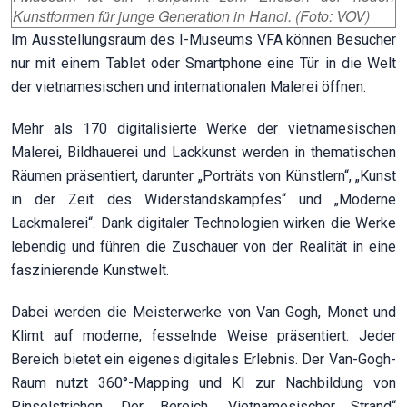
Kunstformen für junge Generation in Hanoi. (Foto: VOV)
Im Ausstellungsraum des I-Museums VFA können Besucher
nur mit einem Tablet oder Smartphone eine Tür in die Welt
der vietnamesischen und internationalen Malerei öffnen.
Mehr als 170 digitalisierte Werke der vietnamesischen
Malerei, Bildhauerei und Lackkunst werden in thematischen
Räumen präsentiert, darunter „Porträts von Künstlern“, „Kunst
in der Zeit des Widerstandskampfes“ und „Moderne
Lackmalerei“. Dank digitaler Technologien wirken die Werke
lebendig und führen die Zuschauer von der Realität in eine
faszinierende Kunstwelt.
Dabei werden die Meisterwerke von Van Gogh, Monet und
Klimt auf moderne, fesselnde Weise präsentiert. Jeder
Bereich bietet ein eigenes digitales Erlebnis. Der Van-Gogh-
Raum nutzt 360°-Mapping und KI zur Nachbildung von
Pinselstrichen. Der Bereich „Vietnamesischer Strand“