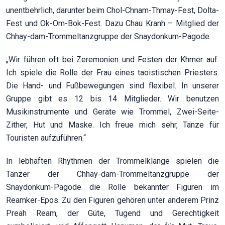
unentbehrlich, darunter beim Chol-Chnam-Thmay-Fest, Dolta-
Fest und Ok-Om-Bok-Fest. Dazu Chau Kranh – Mitglied der
Chhay-dam-Trommeltanzgruppe der Snaydonkum-Pagode:
„Wir führen oft bei Zeremonien und Festen der Khmer auf.
Ich spiele die Rolle der Frau eines taoistischen Priesters.
Die Hand- und Fußbewegungen sind flexibel. In unserer
Gruppe gibt es 12 bis 14 Mitglieder. Wir benutzen
Musikinstrumente und Geräte wie Trommel, Zwei-Seite-
Zither, Hut und Maske. Ich freue mich sehr, Tänze für
Touristen aufzuführen.“
In lebhaften Rhythmen der Trommelklänge spielen die
Tänzer der Chhay-dam-Trommeltanzgruppe der
Snaydonkum-Pagode die Rolle bekannter Figuren im
Reamker-Epos. Zu den Figuren gehören unter anderem Prinz
Preah Ream, der Güte, Tugend und Gerechtigkeit