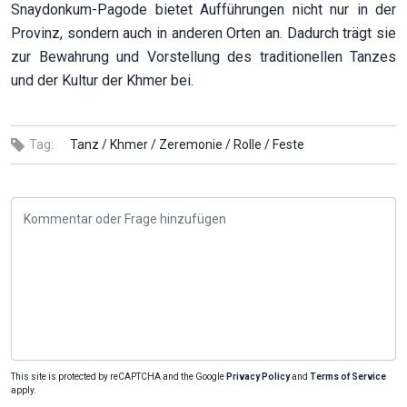
Snaydonkum-Pagode bietet Aufführungen nicht nur in der
Provinz, sondern auch in anderen Orten an. Dadurch trägt sie
zur Bewahrung und Vorstellung des traditionellen Tanzes
und der Kultur der Khmer bei.
Tag:
Tanz /
Khmer /
Zeremonie /
Rolle /
Feste
This site is protected by reCAPTCHA and the Google
Privacy Policy
and
Terms of Service
apply.