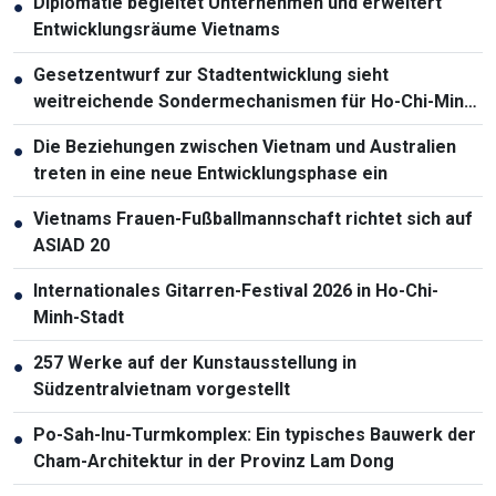
Diplomatie begleitet Unternehmen und erweitert
●
Entwicklungsräume Vietnams
Gesetzentwurf zur Stadtentwicklung sieht
●
weitreichende Sondermechanismen für Ho-Chi-Minh-
Stadt vor
Die Beziehungen zwischen Vietnam und Australien
●
treten in eine neue Entwicklungsphase ein
Vietnams Frauen-Fußballmannschaft richtet sich auf
●
ASIAD 20
Internationales Gitarren-Festival 2026 in Ho-Chi-
●
Minh-Stadt
257 Werke auf der Kunstausstellung in
●
Südzentralvietnam vorgestellt
Po-Sah-Inu-Turmkomplex: Ein typisches Bauwerk der
●
Cham-Architektur in der Provinz Lam Dong