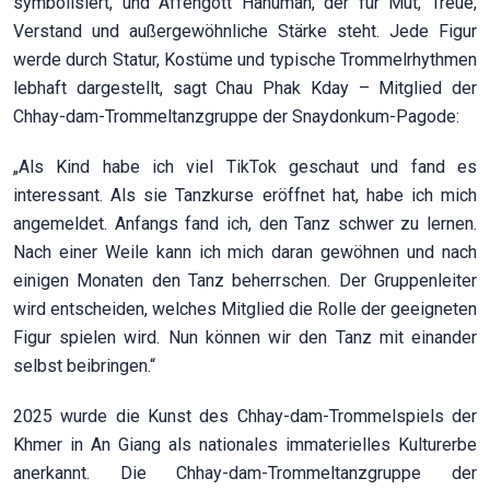
symbolisiert, und Affengott Hanuman, der für Mut, Treue,
Verstand und außergewöhnliche Stärke steht. Jede Figur
werde durch Statur, Kostüme und typische Trommelrhythmen
lebhaft dargestellt, sagt Chau Phak Kday – Mitglied der
Chhay-dam-Trommeltanzgruppe der Snaydonkum-Pagode:
„Als Kind habe ich viel TikTok geschaut und fand es
interessant. Als sie Tanzkurse eröffnet hat, habe ich mich
angemeldet. Anfangs fand ich, den Tanz schwer zu lernen.
Nach einer Weile kann ich mich daran gewöhnen und nach
einigen Monaten den Tanz beherrschen. Der Gruppenleiter
wird entscheiden, welches Mitglied die Rolle der geeigneten
Figur spielen wird. Nun können wir den Tanz mit einander
selbst beibringen.“
2025 wurde die Kunst des Chhay-dam-Trommelspiels der
Khmer in An Giang als nationales immaterielles Kulturerbe
anerkannt. Die Chhay-dam-Trommeltanzgruppe der