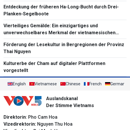
Entdeckung der früheren Ha-Long-Bucht durch Drei-
Planken-Segelboote
Vierteiliges Gemälde: Ein einzigartiges und
unverwechselbares Merkmal der vietnamesischen
Volksmalerei
Förderung der Lesekultur in Bergregionen der Provinz
Thai Nguyen
Kulturerbe der Cham auf digitaler Plattformen
vorgestellt
English
Vietnamese
Chinese
French
German
Auslandskanal
Der Stimme Vietnams
Direktorin
: Pho Cam Hoa
Vizedirektorin:
Nguyen Thu Hoa