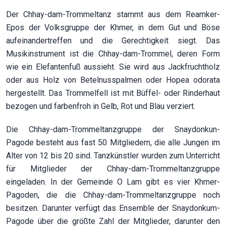
Der Chhay-dam-Trommeltanz stammt aus dem Reamker-
Epos der Volksgruppe der Khmer, in dem Gut und Böse
aufeinandertreffen und die Gerechtigkeit siegt. Das
Musikinstrument ist die Chhay-dam-Trommel, deren Form
wie ein Elefantenfuß aussieht. Sie wird aus Jackfruchtholz
oder aus Holz von Betelnusspalmen oder Hopea odorata
hergestellt. Das Trommelfell ist mit Büffel- oder Rinderhaut
bezogen und farbenfroh in Gelb, Rot und Blau verziert.
Die Chhay-dam-Trommeltanzgruppe der Snaydonkun-
Pagode besteht aus fast 50 Mitgliedern, die alle Jungen im
Alter von 12 bis 20 sind. Tanzkünstler wurden zum Unterricht
für Mitglieder der Chhay-dam-Trommeltanzgruppe
eingeladen. In der Gemeinde O Lam gibt es vier Khmer-
Pagoden, die die Chhay-dam-Trommeltanzgruppe noch
besitzen. Darunter verfügt das Ensemble der Snaydonkum-
Pagode über die größte Zahl der Mitglieder, darunter den