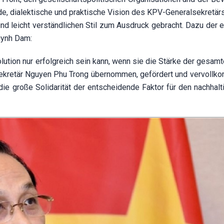
e, dialektische und praktische Vision des KPV-Generalsekretärs
und leicht verständlichen Stil zum Ausdruck gebracht. Dazu der 
uynh Dam:
olution nur erfolgreich sein kann, wenn sie die Stärke der gesam
ekretär Nguyen Phu Trong übernommen, gefördert und vervollko
ie große Solidarität der entscheidende Faktor für den nachhalt