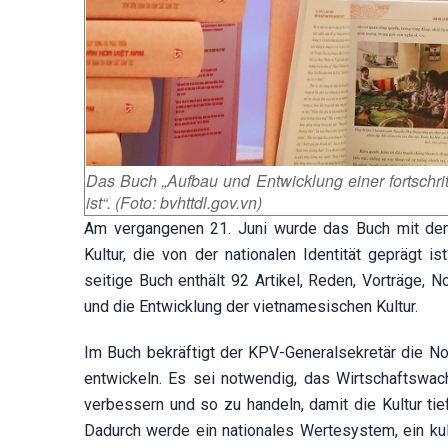
Das Buch „Aufbau und Entwicklung einer fortschritt
ist“. (Foto: bvhttdl.gov.vn)
Am vergangenen 21. Juni wurde das Buch mit dem T
Kultur, die von der nationalen Identität geprägt 
seitige Buch enthält 92 Artikel, Reden, Vorträge,
und die Entwicklung der vietnamesischen Kultur.
Im Buch bekräftigt der KPV-Generalsekretär die Notw
entwickeln. Es sei notwendig, das Wirtschaftswach
verbessern und so zu handeln, damit die Kultur ti
Dadurch werde ein nationales Wertesystem, ein ku