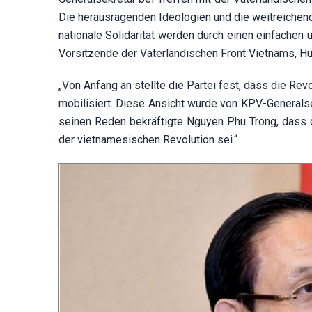
Die herausragenden Ideologien und die weitreichend
nationale Solidarität werden durch einen einfachen 
Vorsitzende der Vaterländischen Front Vietnams, H
„Von Anfang an stellte die Partei fest, dass die Rev
mobilisiert. Diese Ansicht wurde von KPV-Generals
seinen Reden bekräftigte Nguyen Phu Trong, dass d
der vietnamesischen Revolution sei.“