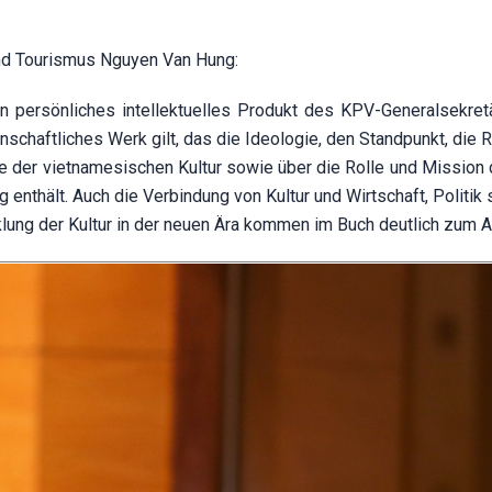
 und Tourismus Nguyen Van Hung:
in persönliches intellektuelles Produkt des KPV-Generalsekret
nschaftliches Werk gilt, das die Ideologie, den Standpunkt, die
e der vietnamesischen Kultur sowie über die Rolle und Mission d
g enthält. Auch die Verbindung von Kultur und Wirtschaft, Politik
klung der Kultur in der neuen Ära kommen im Buch deutlich zum A