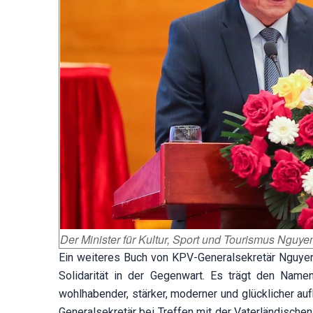
Der Minister für Kultur, Sport und Tourismus Nguyen
Ein weiteres Buch von KPV-Generalsekretär Nguyen 
Solidarität in der Gegenwart. Es trägt den Namen 
wohlhabender, stärker, moderner und glücklicher au
Generalsekretär bei Treffen mit der Vaterländischen