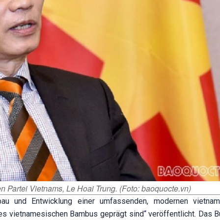
 Partei Vietnams, Le Hoai Trung. (Foto: baoquocte.vn)
u und Entwicklung einer umfassenden, modernen vietnam
 des vietnamesischen Bambus geprägt sind“ veröffentlicht. Das B