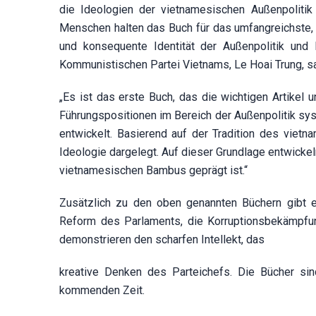
die Ideologien der vietnamesischen Außenpoliti
Menschen halten das Buch für das umfangreichste, a
und konsequente Identität der Außenpolitik und
Kommunistischen Partei Vietnams, Le Hoai Trung, sa
„Es ist das erste Buch, das die wichtigen Artike
Führungspositionen im Bereich der Außenpolitik sys
entwickelt. Basierend auf der Tradition des viet
Ideologie dargelegt. Auf dieser Grundlage entwicke
vietnamesischen Bambus geprägt ist.“
Zusätzlich zu den oben genannten Büchern gibt 
Reform des Parlaments, die Korruptionsbekämpfung,
demonstrieren den scharfen Intellekt, das
kreative Denken des Parteichefs. Die Bücher sin
kommenden Zeit.