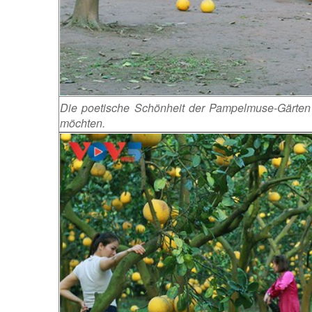
Die poetische Schönheit der Pampelmuse-Gärten 
möchten.