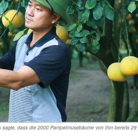
 sagte, dass die 2000 Pampelmusebäume von ihm bereits 29 J