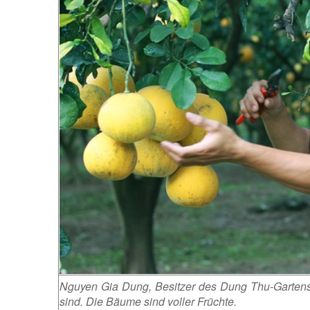
Nguyen Gia Dung, Besitzer des Dung Thu-Gartens
sind. Die Bäume sind voller Früchte.