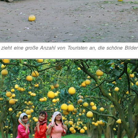
zieht eine große Anzahl von Touristen an, die schöne Bilde