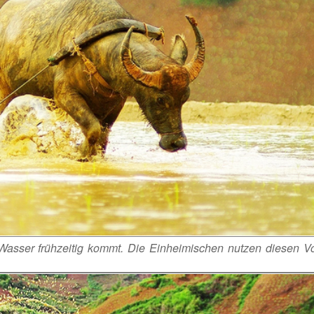
Wasser frühzeitig kommt. Die Einheimischen nutzen diesen Vo