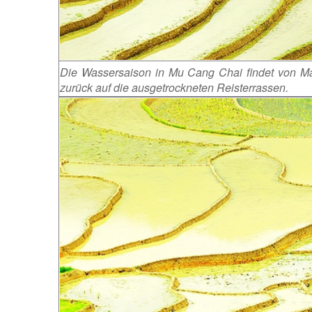
Die Wassersaison in Mu Cang Chai findet von Ma
zurück auf die ausgetrockneten Reisterrassen.