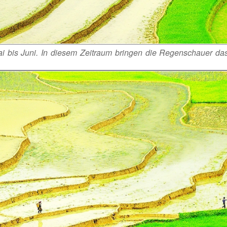
i bis Juni. In diesem Zeitraum bringen die Regenschauer da