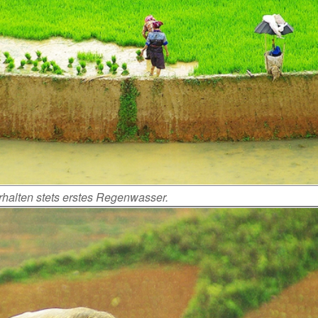
rhalten stets erstes Regenwasser.