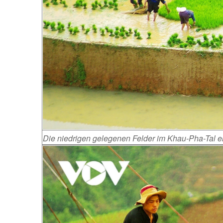
Die niedrigen gelegenen Felder im Khau-Pha-Tal e