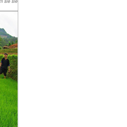
m sie sie