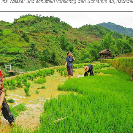
 ins Wasser und schütteln vorsichtig den Schlamm ab, nachde