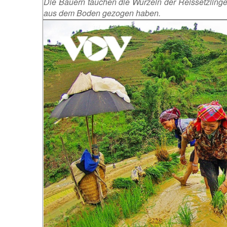
Die Bauern tauchen die Wurzeln der Reissetzlinge
aus dem Boden gezogen haben.