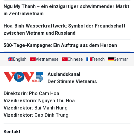
Ngu My Thanh – ein einzigartiger schwimmender Markt
in Zentralvietnam
Hoa-Binh-Wasserkraftwerk: Symbol der Freundschaft
zwischen Vietnam und Russland
500-Tage-Kampagne: Ein Auftrag aus dem Herzen
English
Vietnamese
Chinese
French
German
Auslandskanal
Der Stimme Vietnams
Direktorin
: Pho Cam Hoa
Vizedirektorin:
Nguyen Thu Hoa
Vizedirektor:
Bui Manh Hung
Vizedirektor:
Cao Dinh Trung
Kontakt