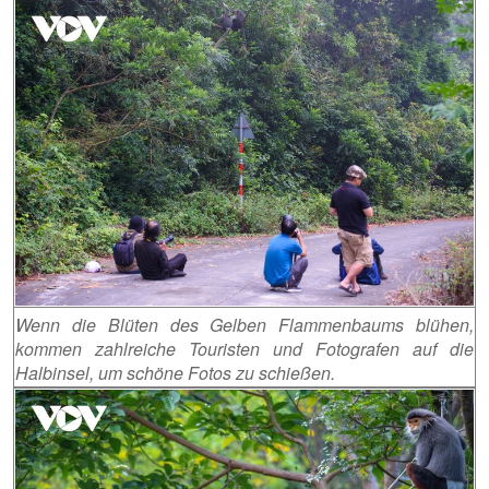
Wenn die Blüten des Gelben Flammenbaums blühen,
kommen zahlreiche Touristen und Fotografen auf die
Halbinsel, um schöne Fotos zu schießen.