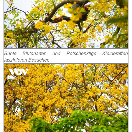
Bunte Blütenarten und Rotschenklige Kleideraffen
faszinieren Besucher.