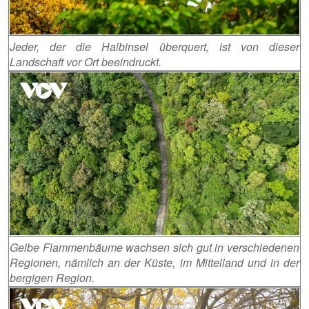
Jeder, der die Halbinsel überquert, ist von dieser
Landschaft vor Ort beeindruckt.
Gelbe Flammenbäume wachsen sich gut in verschiedenen
Regionen, nämlich an der Küste, im Mittelland und in der
bergigen Region.