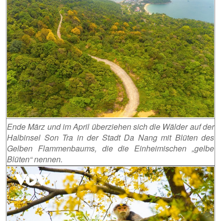
Ende März und im April überziehen sich die Wälder auf der
Halbinsel Son Tra in der Stadt Da Nang mit Blüten des
Gelben Flammenbaums, die die Einheimischen „gelbe
Blüten“ nennen.