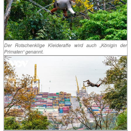
Der Rotschenklige Kleideraffe wird auch „Königin der
Primaten“ genannt.