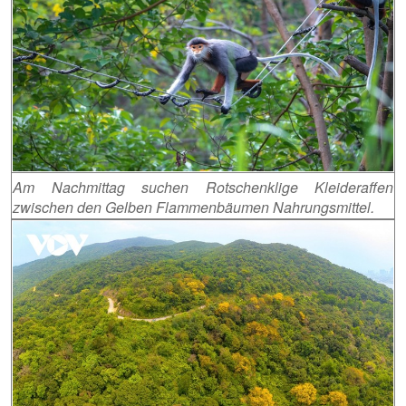
Am Nachmittag suchen Rotschenklige Kleideraffen
zwischen den Gelben Flammenbäumen Nahrungsmittel.