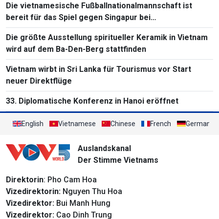
Die vietnamesische Fußballnationalmannschaft ist
bereit für das Spiel gegen Singapur bei
Südostasienmeisterschaft 2026
Die größte Ausstellung spiritueller Keramik in Vietnam
wird auf dem Ba-Den-Berg stattfinden
Vietnam wirbt in Sri Lanka für Tourismus vor Start
neuer Direktflüge
33. Diplomatische Konferenz in Hanoi eröffnet
English
Vietnamese
Chinese
French
German
Auslandskanal
Der Stimme Vietnams
Direktorin
: Pho Cam Hoa
Vizedirektorin:
Nguyen Thu Hoa
Vizedirektor:
Bui Manh Hung
Vizedirektor:
Cao Dinh Trung