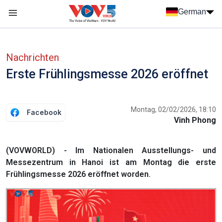
Nhảy đến nội dung
German
Menu trang chủ tiếng Đức
menu phụ tiếng Đức
Nachrichten
Erste Frühlingsmesse 2026 eröffnet
Montag, 02/02/2026, 18:10
Facebook
Vinh Phong
(VOVWORLD) - Im Nationalen Ausstellungs- und
Messezentrum in Hanoi ist am Montag die erste
Frühlingsmesse 2026 eröffnet worden.