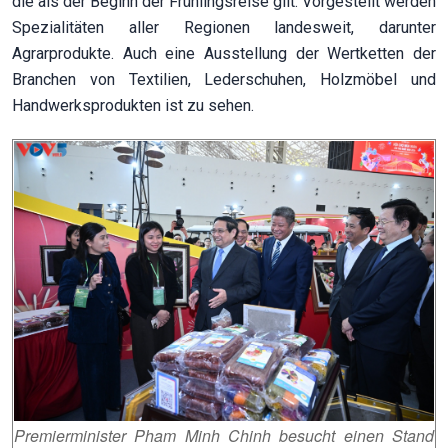
die als der Beginn der Frühlingsreise gilt. Vorgestellt werden
Spezialitäten aller Regionen landesweit, darunter
Agrarprodukte. Auch eine Ausstellung der Wertketten der
Branchen von Textilien, Lederschuhen, Holzmöbel und
Handwerksprodukten ist zu sehen.
Premierminister Pham Minh Chinh besucht einen Stand