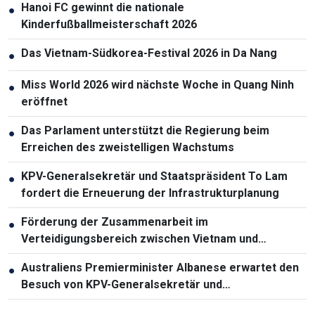
Hanoi FC gewinnt die nationale
●
Kinderfußballmeisterschaft 2026
Das Vietnam-Südkorea-Festival 2026 in Da Nang
●
Miss World 2026 wird nächste Woche in Quang Ninh
●
eröffnet
Das Parlament unterstützt die Regierung beim
●
Erreichen des zweistelligen Wachstums
KPV-Generalsekretär und Staatspräsident To Lam
●
fordert die Erneuerung der Infrastrukturplanung
Förderung der Zusammenarbeit im
●
Verteidigungsbereich zwischen Vietnam und
Malaysia
Australiens Premierminister Albanese erwartet den
●
Besuch von KPV-Generalsekretär und
Staatspräsident To Lam