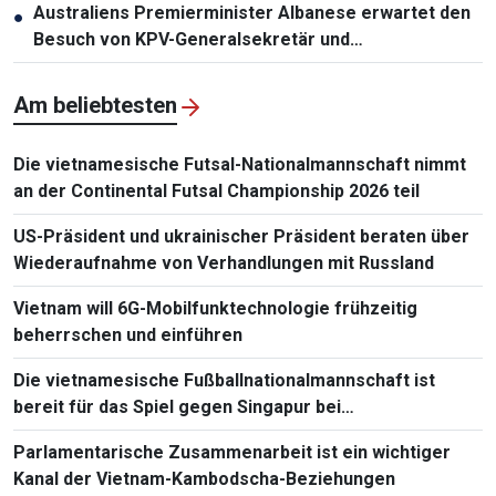
Australiens Premierminister Albanese erwartet den
●
Besuch von KPV-Generalsekretär und
Staatspräsident To Lam
Am beliebtesten
Die vietnamesische Futsal-Nationalmannschaft nimmt
an der Continental Futsal Championship 2026 teil
US-Präsident und ukrainischer Präsident beraten über
Wiederaufnahme von Verhandlungen mit Russland
Vietnam will 6G-Mobilfunktechnologie frühzeitig
beherrschen und einführen
Die vietnamesische Fußballnationalmannschaft ist
bereit für das Spiel gegen Singapur bei
Südostasienmeisterschaft 2026
Parlamentarische Zusammenarbeit ist ein wichtiger
Kanal der Vietnam-Kambodscha-Beziehungen