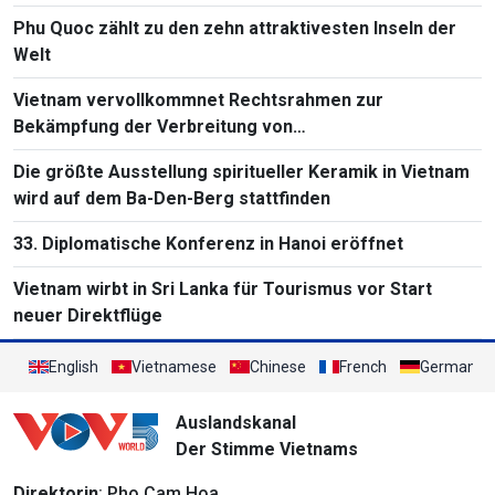
Phu Quoc zählt zu den zehn attraktivesten Inseln der
Welt
Vietnam vervollkommnet Rechtsrahmen zur
Bekämpfung der Verbreitung von
Massenvernichtungswaffen
Die größte Ausstellung spiritueller Keramik in Vietnam
wird auf dem Ba-Den-Berg stattfinden
33. Diplomatische Konferenz in Hanoi eröffnet
Vietnam wirbt in Sri Lanka für Tourismus vor Start
neuer Direktflüge
English
Vietnamese
Chinese
French
German
Auslandskanal
Der Stimme Vietnams
Direktorin
: Pho Cam Hoa