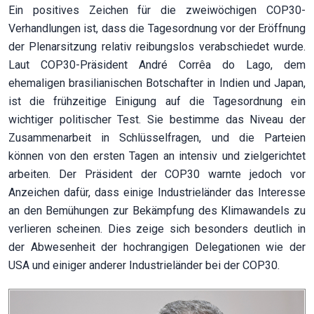
Ein positives Zeichen für die zweiwöchigen COP30-
Verhandlungen ist, dass die Tagesordnung vor der Eröffnung
der Plenarsitzung relativ reibungslos verabschiedet wurde.
Laut COP30-Präsident André Corrêa do Lago, dem
ehemaligen brasilianischen Botschafter in Indien und Japan,
ist die frühzeitige Einigung auf die Tagesordnung ein
wichtiger politischer Test. Sie bestimme das Niveau der
Zusammenarbeit in Schlüsselfragen, und die Parteien
können von den ersten Tagen an intensiv und zielgerichtet
arbeiten. Der Präsident der COP30 warnte jedoch vor
Anzeichen dafür, dass einige Industrieländer das Interesse
an den Bemühungen zur Bekämpfung des Klimawandels zu
verlieren scheinen. Dies zeige sich besonders deutlich in
der Abwesenheit der hochrangigen Delegationen wie der
USA und einiger anderer Industrieländer bei der COP30.