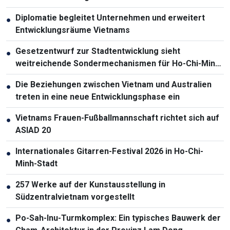
Diplomatie begleitet Unternehmen und erweitert
●
Entwicklungsräume Vietnams
Gesetzentwurf zur Stadtentwicklung sieht
●
weitreichende Sondermechanismen für Ho-Chi-Minh-
Stadt vor
Die Beziehungen zwischen Vietnam und Australien
●
treten in eine neue Entwicklungsphase ein
Vietnams Frauen-Fußballmannschaft richtet sich auf
●
ASIAD 20
Internationales Gitarren-Festival 2026 in Ho-Chi-
●
Minh-Stadt
257 Werke auf der Kunstausstellung in
●
Südzentralvietnam vorgestellt
Po-Sah-Inu-Turmkomplex: Ein typisches Bauwerk der
●