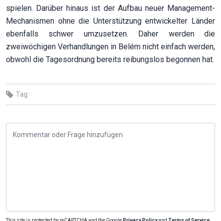
spielen. Darüber hinaus ist der Aufbau neuer Management-
Mechanismen ohne die Unterstützung entwickelter Länder
ebenfalls schwer umzusetzen. Daher werden die
zweiwöchigen Verhandlungen in Belém nicht einfach werden,
obwohl die Tagesordnung bereits reibungslos begonnen hat.
Tag:
This site is protected by reCAPTCHA and the Google
Privacy Policy
and
Terms of Service