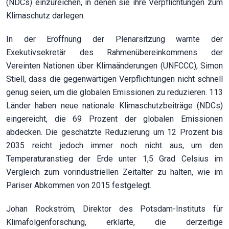
(NDCs) einzureichen, in denen sie ihre Verpflichtungen zum
Klimaschutz darlegen.
In der Eröffnung der Plenarsitzung warnte der
Exekutivsekretär des Rahmenübereinkommens der
Vereinten Nationen über Klimaänderungen (UNFCCC), Simon
Stiell, dass die gegenwärtigen Verpflichtungen nicht schnell
genug seien, um die globalen Emissionen zu reduzieren. 113
Länder haben neue nationale Klimaschutzbeiträge (NDCs)
eingereicht, die 69 Prozent der globalen Emissionen
abdecken. Die geschätzte Reduzierung um 12 Prozent bis
2035 reicht jedoch immer noch nicht aus, um den
Temperaturanstieg der Erde unter 1,5 Grad Celsius im
Vergleich zum vorindustriellen Zeitalter zu halten, wie im
Pariser Abkommen von 2015 festgelegt.
Johan Rockström, Direktor des Potsdam-Instituts für
Klimafolgenforschung, erklärte, die derzeitige