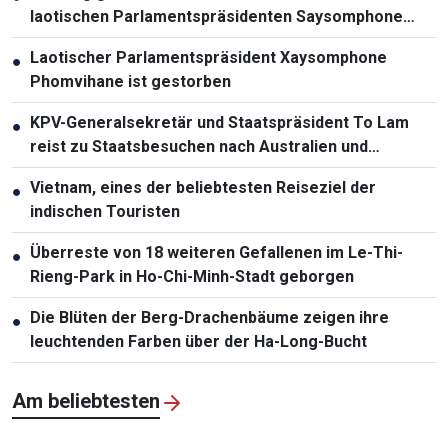
laotischen Parlamentspräsidenten Saysomphone
Phomvihane
Laotischer Parlamentspräsident Xaysomphone
●
Phomvihane ist gestorben
KPV-Generalsekretär und Staatspräsident To Lam
●
reist zu Staatsbesuchen nach Australien und
Neuseeland
Vietnam, eines der beliebtesten Reiseziel der
●
indischen Touristen
Überreste von 18 weiteren Gefallenen im Le-Thi-
●
Rieng-Park in Ho-Chi-Minh-Stadt geborgen
Die Blüten der Berg-Drachenbäume zeigen ihre
●
leuchtenden Farben über der Ha-Long-Bucht
Am beliebtesten