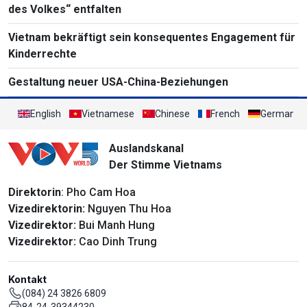
des Volkes“ entfalten
Vietnam bekräftigt sein konsequentes Engagement für
Kinderrechte
Gestaltung neuer USA-China-Beziehungen
English
Vietnamese
Chinese
French
German
Auslandskanal
Der Stimme Vietnams
Direktorin
: Pho Cam Hoa
Vizedirektorin:
Nguyen Thu Hoa
Vizedirektor:
Bui Manh Hung
Vizedirektor:
Cao Dinh Trung
Kontakt
(084) 24 3826 6809
84-24-39344230