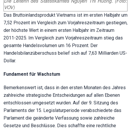
Die Leiterin des Statistikamtes Nguyen Thi Huong. (Foto:
VOV)
Das Bruttoinlandsprodukt Vietnams ist im ersten Halbjahr um
7,52 Prozent im Vergleich zum Vorjahreszeitraum gestiegen,
der höchste Wert in einem ersten Halbjahr im Zeitraum
2011-2025. Im Vergleich zum Vorjahreszeitraum stieg das
gesamte Handelsvolumen um 16 Prozent. Der
Handelsbilanzüberschuss belief sich auf 7,63 Milliarden US-
Dollar.
Fundament für Wachstum
Bemerkenswert ist, dass in den ersten Monaten des Jahres
zahlreiche strategische Entscheidungen auf allen Ebenen
entschlossen umgesetzt wurden. Auf der 9. Sitzung des
Parlaments der 15. Legislaturperiode verabschiedete das
Parlament die geänderte Verfassung sowie zahlreiche
Gesetze und Beschlüsse. Dies schaffte eine rechtliche