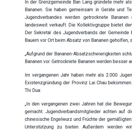
In der Grenzgemeinde Ban Lang gründete mehr als z
Bananen. Sie haben gemeinsam in Geräte und Tec
Jugendverbandes werden getrocknete Bananen d
landesweit verkauft. Die Kollektivgruppe bietet d
Der Sekretär des Jugendverbands der Gemeinde Ba
Bauern vor Ort beim Absatz von Bananen geholfen, 
„Aufgrund der Bananen-Absatzschwierigkeiten schlu
Bananen vor. Getrocknete Bananen werden besser au
Im vergangenen Jahr haben mehr als 2.000 Jugen
Existenzgründung der Provinz Lai Chau bekommen
Thi Dua:
„In den vergangenen zwei Jahren hat die Bewegun
gemacht. Jugendverbandsmitglieder achten auf di
chinesische Engelwurz und Früchte der gemäßigten 
Unterstützung zu bieten. Außerdem werden wir