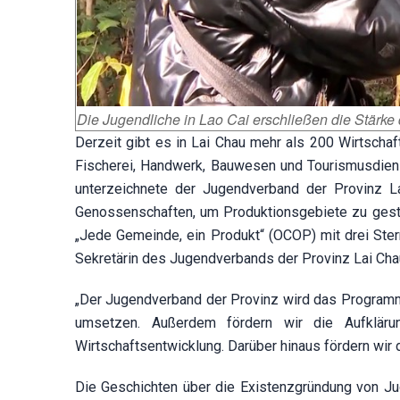
Die Jugendliche in Lao Cai erschließen die Stärke 
Derzeit gibt es in Lai Chau mehr als 200 Wirtscha
Fischerei, Handwerk, Bauwesen und Tourismusdiens
unterzeichnete der Jugendverband der Provinz L
Genossenschaften, um Produktionsgebiete zu ges
„Jede Gemeinde, ein Produkt“ (OCOP) mit drei Ster
Sekretärin des Jugendverbands der Provinz Lai Cha
„Der Jugendverband der Provinz wird das Programm 
umsetzen. Außerdem fördern wir die Aufkläru
Wirtschaftsentwicklung. Darüber hinaus fördern wir 
Die Geschichten über die Existenzgründung von Jug