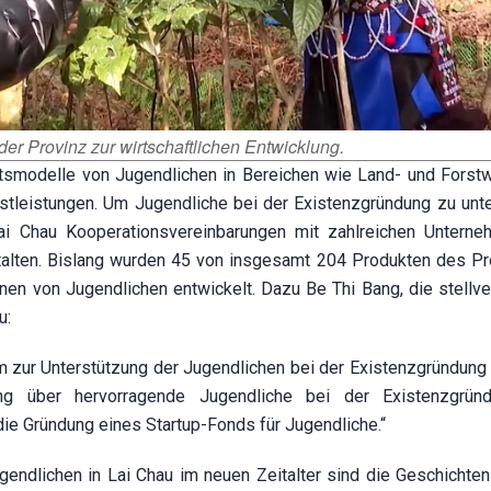
der Provinz zur wirtschaftlichen Entwicklung.
ftsmodelle von Jugendlichen in Bereichen wie Land- und Forstwi
tleistungen. Um Jugendliche bei der Existenzgründung zu unte
ai Chau Kooperationsvereinbarungen mit zahlreichen Untern
talten. Bislang wurden 45 von insgesamt 204 Produkten des 
nen von Jugendlichen entwickelt. Dazu Be Thi Bang, die stellve
u:
zur Unterstützung der Jugendlichen bei der Existenzgründung 
ng über hervorragende Jugendliche bei der Existenzgrün
die Gründung eines Startup-Fonds für Jugendliche.“
endlichen in Lai Chau im neuen Zeitalter sind die Geschichten 