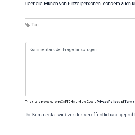
über die Mühen von Einzelpersonen, sondern auch üb
Tag:
This site is protected by reCAPTCHA and the Google
Privacy Policy
and
Terms 
Ihr Kommentar wird vor der Veröffentlichung geprüft