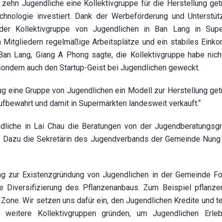
ehn Jugendliche eine Kollektivgruppe für die Herstellung get
hnologie investiert. Dank der Werbeförderung und Unterstü
er Kollektivgruppe von Jugendlichen in Ban Lang in Supe
en Mitgliedern regelmäßige Arbeitsplätze und ein stabiles Eink
n Lang, Giang A Phong sagte, die Kollektivgruppe habe nich
sondern auch den Startup-Geist bei Jugendlichen geweckt.
g eine Gruppe von Jugendlichen ein Modell zur Herstellung get
fbewahrt und damit in Supermärkten landesweit verkauft.“
dliche in Lai Chau die Beratungen von der Jugendberatungsg
. Dazu die Sekretärin des Jugendverbands der Gemeinde Nung
g zur Existenzgründung von Jugendlichen in der Gemeinde For
e Diversifizierung des Pflanzenanbaus. Zum Beispiel pflanze
Zone. Wir setzen uns dafür ein, den Jugendlichen Kredite und t
 weitere Kollektivgruppen gründen, um Jugendlichen Erleb