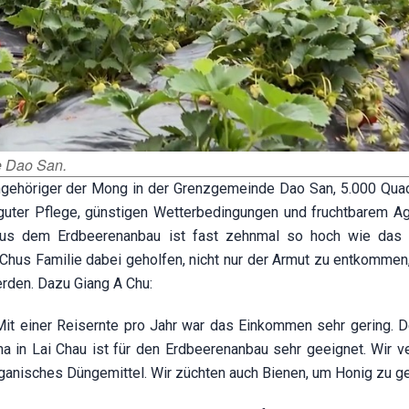
e Dao San.
Angehöriger der Mong in der Grenzgemeinde Dao San, 5.000 Qua
uter Pflege, günstigen Wetterbedingungen und fruchtbarem A
us dem Erdbeerenanbau ist fast zehnmal so hoch wie das
 Chus Familie dabei geholfen, nicht nur der Armut zu entkommen
rden. Dazu Giang A Chu:
 Mit einer Reisernte pro Jahr war das Einkommen sehr gering.
a in Lai Chau ist für den Erdbeerenanbau sehr geeignet. Wir 
ganisches Düngemittel. Wir züchten auch Bienen, um Honig zu g