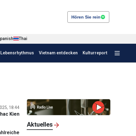
Hören Sie rein
panish
Thai
r Lebensrhythmus
Vietnam entdecken
Kulturreport
025, 18:44
hac Kien
Aktuelles
ahlreiche