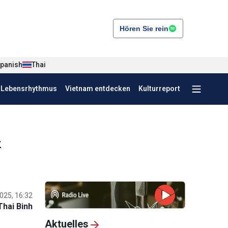
Hören Sie rein
panish
Thai
r Lebensrhythmus
Vietnam entdecken
Kulturreport
z
025, 16:32
Thai Binh
Aktuelles