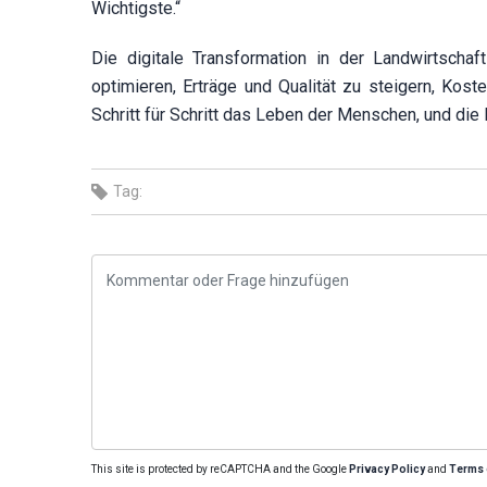
Wichtigste.“
Die digitale Transformation in der Landwirtscha
optimieren, Erträge und Qualität zu steigern, Kos
Schritt für Schritt das Leben der Menschen, und die 
Tag:
This site is protected by reCAPTCHA and the Google
Privacy Policy
and
Terms 