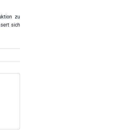
uktion zu
sert sich