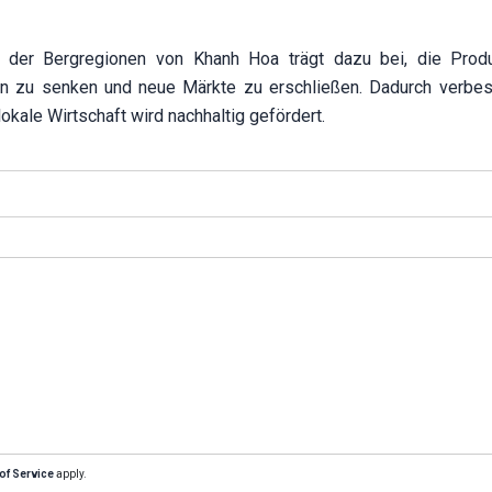
ft der Bergregionen von Khanh Hoa trägt dazu bei, die Prod
ten zu senken und neue Märkte zu erschließen. Dadurch verbes
lokale Wirtschaft wird nachhaltig gefördert.
of Service
apply.