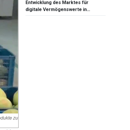
Entwicklung des Marktes für
digitale Vermögenswerte in
Vietnam
odukte zu