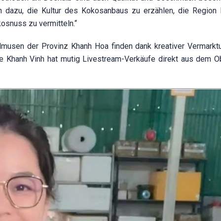
ch dazu, die Kultur des Kokosanbaus zu erzählen, die Region
osnuss zu vermitteln.“
lmusen der Provinz Khanh Hoa finden dank kreativer Vermarkt
 Khanh Vinh hat mutig Livestream-Verkäufe direkt aus dem O