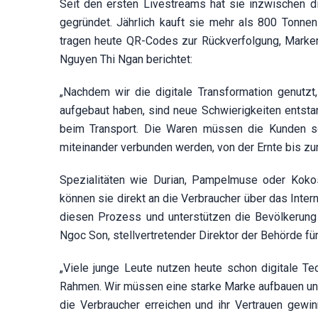
Seit den ersten Livestreams hat sie inzwischen 
gegründet. Jährlich kauft sie mehr als 800 Tonn
tragen heute QR-Codes zur Rückverfolgung, Marken
Nguyen Thi Ngan berichtet:
„Nachdem wir die digitale Transformation genutz
aufgebaut haben, sind neue Schwierigkeiten entsta
beim Transport. Die Waren müssen die Kunden so 
miteinander verbunden werden, von der Ernte bis zu
Spezialitäten wie Durian, Pampelmuse oder Koko
können sie direkt an die Verbraucher über das Int
diesen Prozess und unterstützen die Bevölkerun
Ngoc Son, stellvertretender Direktor der Behörde fü
„Viele junge Leute nutzen heute schon digitale Te
Rahmen. Wir müssen eine starke Marke aufbauen und S
die Verbraucher erreichen und ihr Vertrauen gewi