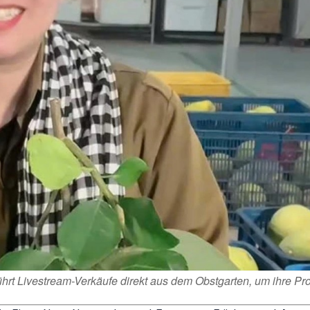
t Livestream-Verkäufe direkt aus dem Obstgarten, um ihre Pr