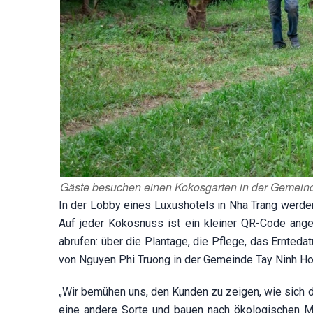
Gäste besuchen einen Kokosgarten in der Gemeind
In der Lobby eines Luxushotels in Nha Trang werde
Auf jeder Kokosnuss ist ein kleiner QR-Code ange
abrufen: über die Plantage, die Pflege, das Ernte
von Nguyen Phi Truong in der Gemeinde Tay Ninh Ho
„Wir bemühen uns, den Kunden zu zeigen, wie sich
eine andere Sorte und bauen nach ökologischen M