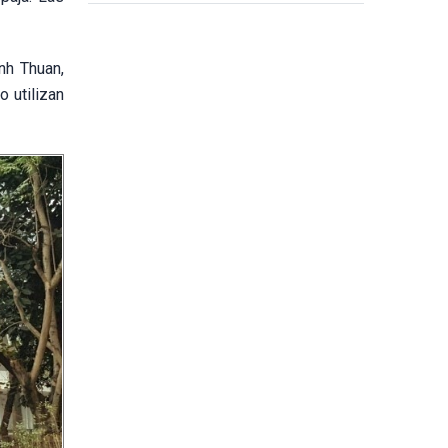
nh Thuan,
o utilizan