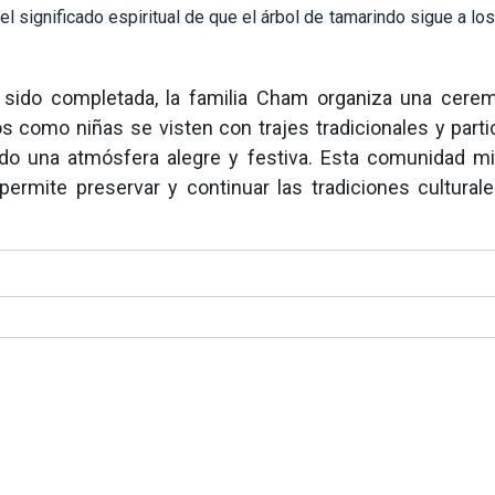
el significado espiritual de que el árbol de tamarindo sigue a l
 sido completada, la familia Cham organiza una cere
os como niñas se visten con trajes tradicionales y parti
ndo una atmósfera alegre y festiva. Esta comunidad min
ermite preservar y continuar las tradiciones cultural