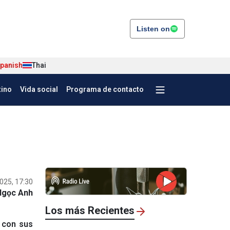
Listen on
panish
Thai
tino
Vida social
Programa de contacto
025, 17:30
Ngọc Anh
Los más Recientes
 con sus