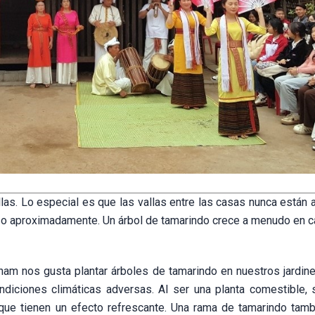
s. Lo especial es que las vallas entre las casas nunca están a
o aproximadamente. Un árbol de tamarindo crece a menudo en ca
 Cham nos gusta plantar árboles de tamarindo en nuestros jardin
ndiciones climáticas adversas. Al ser una planta comestible,
que tienen un efecto refrescante. Una rama de tamarindo tam