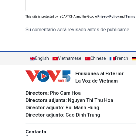
This site is protected by reCAPTCHA and the Google
Privacy Policy
and
Terms 
Su comentario será revisado antes de publicarse
English
Vietnamese
Chinese
French
Emisiones al Exterior
La Voz de Vietnam
Directora
: Pho Cam Hoa
Directora adjunta:
Nguyen Thi Thu Hoa
Director adjunto:
Bui Manh Hung
Director adjunto:
Cao Dinh Trung
Contacto