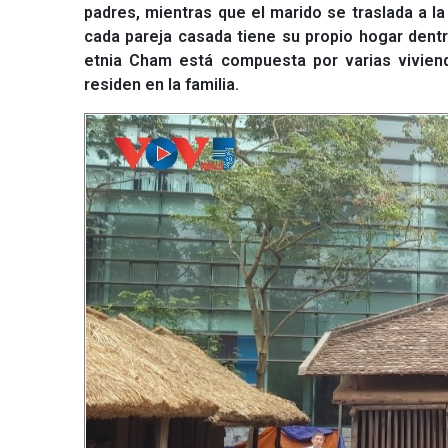
padres, mientras que el marido se traslada a l
cada pareja casada tiene su propio hogar dentro 
etnia Cham está compuesta por varias vivie
residen en la familia.