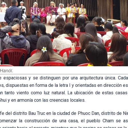
 Hanói.
 espaciosas y se distinguen por una arquitectura única. Cada
es, dispuestas en forma de la letra I y orientadas en dirección e
n tanto viento como luz natural. La ubicación de estas casas
ui y en armonía con las creencias locales.
fe del distrito Bau Truc en la ciudad de Phuoc Dan, distrito de N
e comenzar la construcción de una casa, el pueblo Cham se a