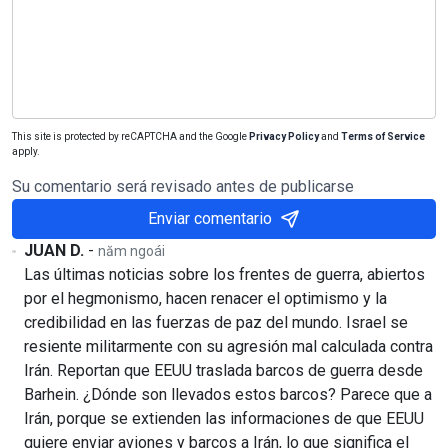
This site is protected by reCAPTCHA and the Google
Privacy Policy
and
Terms of Service
apply.
Su comentario será revisado antes de publicarse
Enviar comentario
JUAN D.
-
năm ngoái
Las últimas noticias sobre los frentes de guerra, abiertos
por el hegmonismo, hacen renacer el optimismo y la
credibilidad en las fuerzas de paz del mundo. Israel se
resiente militarmente con su agresión mal calculada contra
Irán. Reportan que EEUU traslada barcos de guerra desde
Barhein. ¿Dónde son llevados estos barcos? Parece que a
Irán, porque se extienden las informaciones de que EEUU
quiere enviar aviones y barcos a Irán, lo que significa el