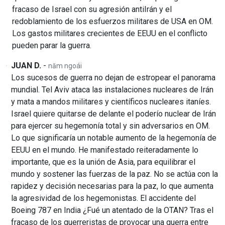
fracaso de Israel con su agresión antiIrán y el
redoblamiento de los esfuerzos militares de USA en OM.
Los gastos militares crecientes de EEUU en el conflicto
pueden parar la guerra.
JUAN D.
-
năm ngoái
Los sucesos de guerra no dejan de estropear el panorama
mundial. Tel Aviv ataca las instalaciones nucleares de Irán
y mata a mandos militares y científicos nucleares itaníes.
Israel quiere quitarse de delante el poderío nuclear de Irán
para ejercer su hegemonía total y sin adversarios en OM.
Lo que significaría un notable aumento de la hegemonía de
EEUU en el mundo. He manifestado reiteradamente lo
importante, que es la unión de Asia, para equilibrar el
mundo y sostener las fuerzas de la paz. No se actúa con la
rapidez y decisión necesarias para la paz, lo que aumenta
la agresividad de los hegemonistas. El accidente del
Boeing 787 en India ¿Fué un atentado de la OTAN? Tras el
fracaso de los guerreristas de provocar una guerra entre