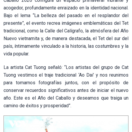
Caballo 2026 configura un espacio primaveral vibrante y
acogedor, profundamente enraizado en la identidad nacional.
Bajo el lema “La belleza del pasado en el resplandor del
presente”, el evento recrea imágenes emblemáticas del Tet
tradicional, como la Calle del Calígrafo, la atmósfera del Año
Nuevo vietnamita y, de manera destacada, el Tet del sur del
país, íntimamente vinculado a la historia, las costumbres y la
vida popular.
La artista Cat Tuong señaló: “Los artistas del grupo de Cat
Tuong vestimos el traje tradicional ‘Ao Dai’ y nos reunimos
para tomarnos fotografías juntos, con el propósito de
conservar recuerdos significativos antes de iniciar el nuevo
año. Este es el Año del Caballo y deseamos que traiga un
camino de éxitos y prosperidad”.