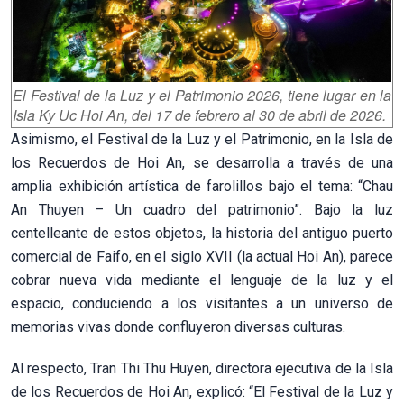
El Festival de la Luz y el Patrimonio 2026, tiene lugar en la
Isla Ky Uc Hoi An, del 17 de febrero al 30 de abril de 2026.
Asimismo, el Festival de la Luz y el Patrimonio, en la Isla de
los Recuerdos de Hoi An, se desarrolla a través de una
amplia exhibición artística de farolillos bajo el tema: “Chau
An Thuyen – Un cuadro del patrimonio”. Bajo la luz
centelleante de estos objetos, la historia del antiguo puerto
comercial de Faifo, en el siglo XVII (la actual Hoi An), parece
cobrar nueva vida mediante el lenguaje de la luz y el
espacio, conduciendo a los visitantes a un universo de
memorias vivas donde confluyeron diversas culturas.
Al respecto, Tran Thi Thu Huyen, directora ejecutiva de la Isla
de los Recuerdos de Hoi An, explicó: “El Festival de la Luz y