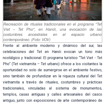
Recreación de rituales tradicionales en el programa "Tet
Viet – Tet Pho", en Hanói, una evocación de las
costumbres ancestrales en el espacio urbano
contemporáneo. (Foto: VOV)
Frente al ambiente moderno y dinámico del sur, las
celebraciones del Tet en Hanói evocan un tono más
nostálgico y tradicional. El programa turístico “Tet Viet - Tet
Pho” (Tet vietnamita – Tet urbano) ofrece a los visitantes la
oportunidad no solo de sumergirse en el ambiente festivo,
sino también de profundizar en la riqueza cultural del Tet
vietnamita a través de rituales, costumbres y prácticas
tradicionales, vinculadas al sistema de monumentos,
templos, casas antiguas y calles artesanales del casco
antiguo, junto con exposiciones de arte contemporáneo de