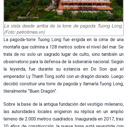
La vista desde arriba de la torre de pagoda Tuong Long.
(Foto: petrotimes.vn)
La pagoda-torre Tuong Long fue erigida en la cima de una
montaña que culmina a 128 metros sobre el nivel del mar. Se
trata de no solo un sagrado lugar de culto, sino también un
observatorio para la defensa de la soberanía nacional. Según
la leyenda, fue durante su estancia en Do Son que el
emperador Ly Thanh Tong soñó con un dragón dorado. Luego
decidió construir una torre de pagoda y llamarla Tuong Long,
literalmente “Buen Dragón”.
Sobre la base de la antigua fundación del vestigio milenario,
las autoridades locales erigieron su réplica en un amplio
terreno de 2.000 metros cuadrados. Inaugurada en 2017, tras
10 años de construcción, la nueva torre está revestida con