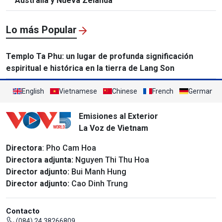
Australia y Nueva Zelanda
Lo más Popular
Templo Ta Phu: un lugar de profunda significación
espiritual e histórica en la tierra de Lang Son
English
Vietnamese
Chinese
French
German
Emisiones al Exterior
La Voz de Vietnam
Directora
: Pho Cam Hoa
Directora adjunta:
Nguyen Thi Thu Hoa
Director adjunto:
Bui Manh Hung
Director adjunto:
Cao Dinh Trung
Contacto
(084) 24 38266809