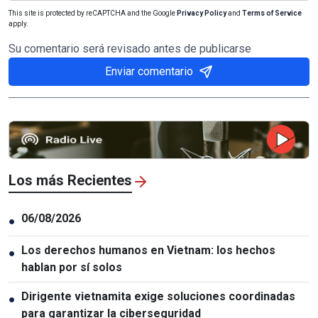
This site is protected by reCAPTCHA and the Google
Privacy Policy
and
Terms of Service
apply.
Su comentario será revisado antes de publicarse
Enviar comentario
Los más Recientes
06/08/2026
●
Los derechos humanos en Vietnam: los hechos
●
hablan por sí solos
Dirigente vietnamita exige soluciones coordinadas
●
para garantizar la ciberseguridad