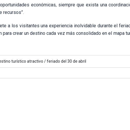
 oportunidades económicas, siempre que exista una coordinaci
e recursos”.
te a los visitantes una experiencia inolvidable durante el feri
nan para crear un destino cada vez más consolidado en el mapa tu
estino turístico atractivo /
feriado del 30 de abril