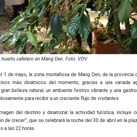
n huerto cafetero en Mang Den. Foto: VOV
el 1 de mayo, la zona montañosa de Mang Den, de la provincia c
inos más dinámicos del momento, gracias a una variada a
e gran belleza natural, un ambiente festivo vibrante y una gast
losamente para recibir a un creciente flujo de visitantes.
magen del destino y dinamizar la actividad turística, incluye 
 de crecer”, que se celebrará la noche del 30 de abril en la plaz
s a las 22 horas.