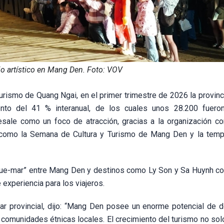
o artístico en Mang Den. Foto: VOV
urismo de Quang Ngai, en el primer trimestre de 2026 la provinc
nto del 41 % interanual, de los cuales unos 28.200 fueron
sale como un foco de atracción, gracias a la organización co
, como la Semana de Cultura y Turismo de Mang Den y la tem
sque-mar” entre Mang Den y destinos como Ly Son y Sa Huynh c
experiencia para los viajeros.
 provincial, dijo: “Mang Den posee un enorme potencial de de
s comunidades étnicas locales. El crecimiento del turismo no so