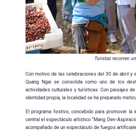
Turistas recorren u
Con motivo de las celebraciones del 30 de abril y 
Quang Ngai se consolida como uno de los dest
actividades culturales y turísticas. Con paisajes d
identidad propia, la localidad se ha preparado meticu
El programa festivo, concebido para promover la i
central el espectáculo artístico “Mang Den-Aspiración
acompañado de un espectáculo de fuegos artificiale