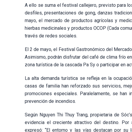
A ello se suma el festival callejero, previsto para lo
desfiles, presentaciones de gong, danzas tradiciona
mayo, el mercado de productos agrícolas y medici
hierbas medicinales y productos OCOP (Cada comuna
través de redes sociales.
El 2 de mayo, el Festival Gastronómico del Mercado d
Asimismo, podrán disfrutar del café de clima frío en
zona turística de la cascada Pa Sy o participar en 
La alta demanda turística se refleja en la ocupac
casas de familia han reforzado sus servicios, mej
promociones especiales. Paralelamente, se han in
prevención de incendios.
Según Nguyen Thi Thuy Trang, propietaria de Sóc’
evidencia el creciente atractivo del destino. Po
expresó: “El entorno y las vías destacan por su li