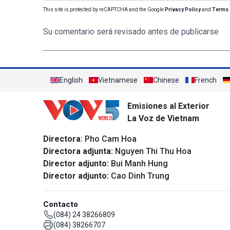
This site is protected by reCAPTCHA and the Google
Privacy Policy
and
Terms 
Su comentario será revisado antes de publicarse
English
Vietnamese
Chinese
French
Emisiones al Exterior
La Voz de Vietnam
Directora
: Pho Cam Hoa
Directora adjunta:
Nguyen Thi Thu Hoa
Director adjunto:
Bui Manh Hung
Director adjunto:
Cao Dinh Trung
Contacto
(084) 24 38266809
(084) 38266707