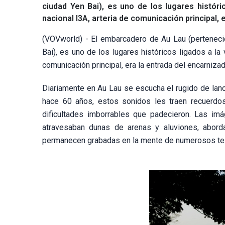
ciudad Yen Bai), es uno de los lugares históri
nacional l3A, arteria de comunicación principal, 
(VOVworld) - El embarcadero de Au Lau (perteneci
Bai), es uno de los lugares históricos ligados a la 
comunicación principal, era la entrada del encarniza
Diariamente en Au Lau se escucha el rugido de lanch
hace 60 años, estos sonidos les traen recuerdos 
dificultades imborrables que padecieron. Las i
atravesaban dunas de arenas y aluviones, aborda
permanecen grabadas en la mente de numerosos tes