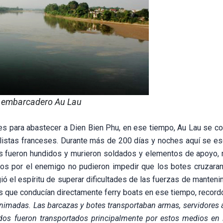
l embarcadero Au Lau
es para abastecer a Dien Bien Phu, en ese tiempo, Au Lau se con
alistas franceses. Durante más de 200 días y noches aquí se e
 fueron hundidos y murieron soldados y elementos de apoyo,
s por el enemigo no pudieron impedir que los botes cruzaran e
ió el espíritu de superar dificultades de las fuerzas de manten
s que conducían directamente ferry boats en ese tiempo, record
nimadas. Las barcazas y botes transportaban armas, servidores a
dos fueron transportados principalmente por estos medios en 