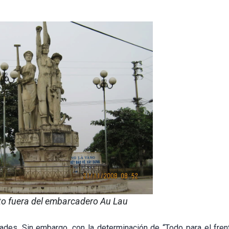
o fuera del embarcadero Au Lau
ltades. Sin embargo, con la determinación de “Todo para el fren