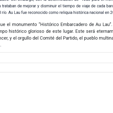
au trataban de mejorar y disminuir el tiempo de viaje de cada ba
 río. Au Lau fue reconocido como reliquia histórica nacional en 2
ergue el monumento “Histórico Embarcadero de Au Lau”.
mpo histórico glorioso de este lugar. Este será eterna
cer, y el orgullo del Comité del Partido, el pueblo multin
.