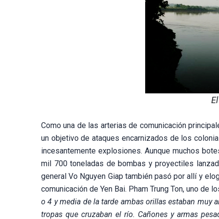
E
Como una de las arterias de comunicación principal
un objetivo de ataques encarnizados de los coloni
incesantemente explosiones. Aunque muchos botes
mil 700 toneladas de bombas y proyectiles lanzado
general Vo Nguyen Giap también pasó por allí y elog
comunicación de Yen Bai. Pham Trung Ton, uno de lo
o 4 y media de la tarde ambas orillas estaban muy a
tropas que cruzaban el río. Cañones y armas pesa