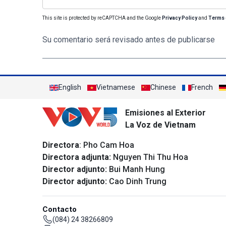
This site is protected by reCAPTCHA and the Google
Privacy Policy
and
Terms 
Su comentario será revisado antes de publicarse
English
Vietnamese
Chinese
French
Emisiones al Exterior
La Voz de Vietnam
Directora
: Pho Cam Hoa
Directora adjunta:
Nguyen Thi Thu Hoa
Director adjunto:
Bui Manh Hung
Director adjunto:
Cao Dinh Trung
Contacto
(084) 24 38266809