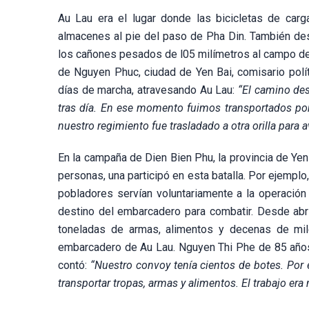
Au Lau era el lugar donde las bicicletas de carg
almacenes al pie del paso de Pha Din. También desd
los cañones pesados de l05 milímetros al campo de 
de Nguyen Phuc, ciudad de Yen Bai, comisario polít
días de marcha, atravesando Au Lau:
“El camino de
tras día. En ese momento fuimos transportados por
nuestro regimiento fue trasladado a otra orilla para 
En la campaña de Dien Bien Phu, la provincia de Yen
personas, una participó en esta batalla. Por ejempl
pobladores servían voluntariamente a la operación
destino del embarcadero para combatir. Desde abri
toneladas de armas, alimentos y decenas de mil
embarcadero de Au Lau. Nguyen Thi Phe de 85 años 
contó:
“Nuestro convoy tenía cientos de botes. Po
transportar tropas, armas y alimentos. El trabajo er