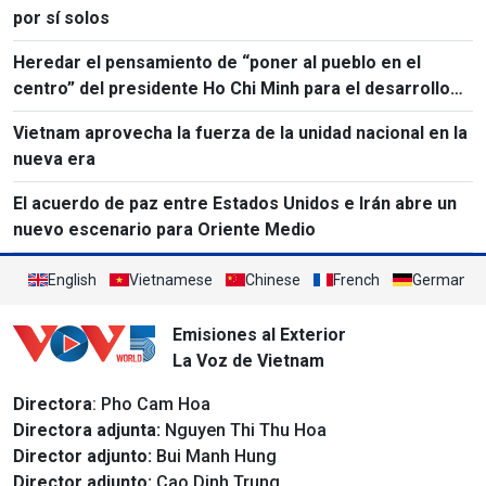
por sí solos
Heredar el pensamiento de “poner al pueblo en el
centro” del presidente Ho Chi Minh para el desarrollo
del país
Vietnam aprovecha la fuerza de la unidad nacional en la
nueva era
El acuerdo de paz entre Estados Unidos e Irán abre un
nuevo escenario para Oriente Medio
English
Vietnamese
Chinese
French
German
Emisiones al Exterior
La Voz de Vietnam
Directora
: Pho Cam Hoa
Directora adjunta:
Nguyen Thi Thu Hoa
Director adjunto:
Bui Manh Hung
Director adjunto:
Cao Dinh Trung