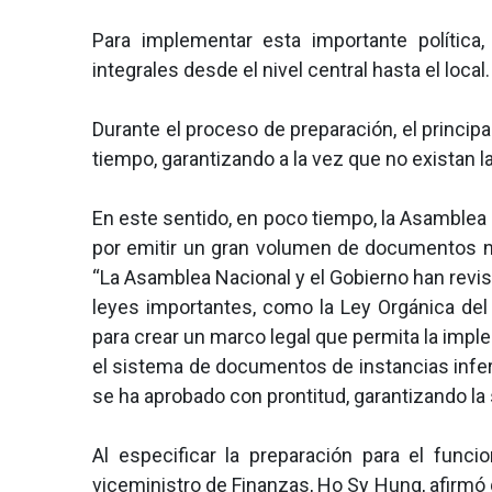
Para implementar esta importante política
integrales desde el nivel central hasta el local.
Durante el proceso de preparación, el princip
tiempo, garantizando a la vez que no existan l
En este sentido, en poco tiempo, la Asamblea
por emitir un gran volumen de documentos nor
“La Asamblea Nacional y el Gobierno han revi
leyes importantes, como la Ley Orgánica del
para crear un marco legal que permita la imp
el sistema de documentos de instancias infer
se ha aprobado con prontitud, garantizando la
Al especificar la preparación para el funcio
viceministro de Finanzas, Ho Sy Hung, afirmó 