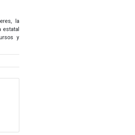
eres, la
 estatal
cursos y