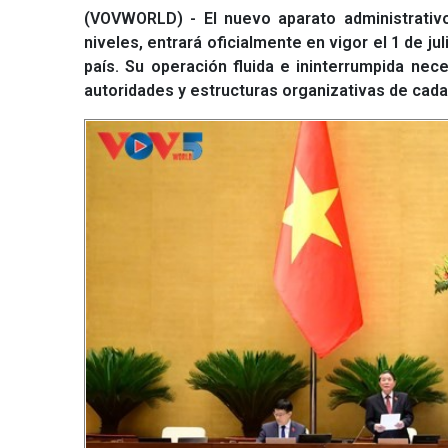
(VOVWORLD) - El nuevo aparato administrativ
niveles, entrará oficialmente en vigor el 1 de ju
país. Su operación fluida e ininterrumpida nec
autoridades y estructuras organizativas de cada 