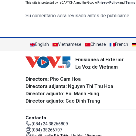
This site is protected by reCAPTCHA and the Google
Privacy Policy
and
Terms 
Su comentario será revisado antes de publicarse
English
Vietnamese
Chinese
French
Emisiones al Exterior
La Voz de Vietnam
Directora
: Pho Cam Hoa
Directora adjunta:
Nguyen Thi Thu Hoa
Director adjunto:
Bui Manh Hung
Director adjunto:
Cao Dinh Trung
Contacto
(084) 24 38266809
(084) 38266707