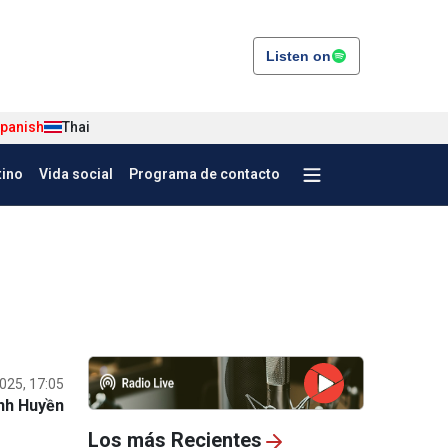
Listen on
panish
Thai
tino
Vida social
Programa de contacto
025, 17:05
nh Huyền
Los más Recientes