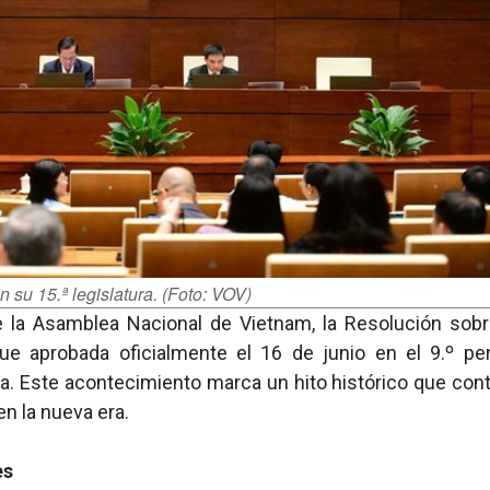
su 15.ª legislatura. (Foto: VOV)
 la Asamblea Nacional de Vietnam, la Resolución sobr
ue aprobada oficialmente el 16 de junio en el 9.º pe
ra. Este acontecimiento marca un hito histórico que cont
en la nueva era.
es