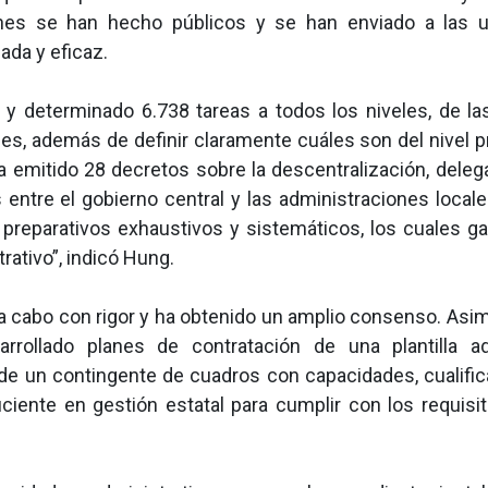
anes se han hecho públicos y se han enviado a las 
ada y eficaz.
 determinado 6.738 tareas a todos los niveles, de la
es, además de definir claramente cuáles son del nivel pr
 emitido 28 decretos sobre la descentralización, deleg
entre el gobierno central y las administraciones locale
preparativos exhaustivos y sistemáticos, los cuales ga
ativo”, indicó Hung.
 a cabo con rigor y ha obtenido un amplio consenso. Asim
rrollado planes de contratación de una plantilla a
e un contingente de cuadros con capacidades, cualific
iciente en gestión estatal para cumplir con los requisit