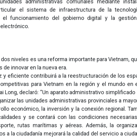
unidades administrativas comunales mediante instal
articular el sistema de infraestructura de la tecnolog
 el funcionamiento del gobierno digital y la gestió
electrónico.
 dos niveles es una reforma importante para Vietnam, que
ís de innovar en la nueva era.
z y eficiente contribuirá a la reestructuración de los es
ompetitivas para Vietnam en la región y el mundo en e
Hai Long, declaró: “Un aparato administrativo simplificado
ganizar las unidades administrativas provinciales a mayo
llo económico, la inversión y la conexión regional. Ta
calidades y se contará con las condiciones necesarias
porte, rutas marítimas y aéreas. Además, la organiz
 a la ciudadanía mejorará la calidad del servicio a ciud