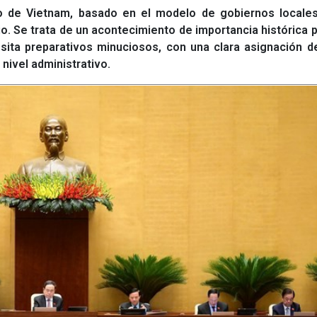
o de Vietnam, basado en el modelo de gobiernos locale
lio. Se trata de un acontecimiento de importancia histórica 
esita preparativos minuciosos, con una clara asignación d
nivel administrativo.