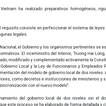
, Vietnam ha realizado preparativos homogéneos, rig
al requisito consiste en perfeccionar el sistema de leye
agunas legales.
 Nacional, el Gobierno y los organismos pertinentes se e
mativos. El viceministro del Interior, Truong Hai Long, 
sado, modificado y complementado activamente la Consti
 Gobierno Local y la Ley de Funcionarios y Empleados P
lementación del modelo de gobierno local de dos niveles.
iores, como decretos e instrucciones de ministerios y s
 sincronización con el nuevo modelo”.
namiento del gobierno local de dos niveles sin el distr
que este proceso se ha elaborado de forma detallada y cl