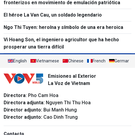
fronterizos en movimiento de emulación patriótica
El héroe La Van Cau, un soldado legendario
Ngo Thi Tuyen: heroína y símbolo de una era heroica
Vi Hoang Son, el ingeniero agricultor que ha hecho
prosperar una tierra difícil
English
Vietnamese
Chinese
French
German
Emisiones al Exterior
La Voz de Vietnam
Directora
: Pho Cam Hoa
Directora adjunta:
Nguyen Thi Thu Hoa
Director adjunto:
Bui Manh Hung
Director adjunto:
Cao Dinh Trung
Contacto