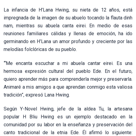
La infancia de H’Lana Hwing, su nieta de 12 años, está
impregnada de la imagen de su abuelo tocando la flauta dinh
nam, mientras su abuela canta eirei. En medio de esas
reuniones familiares cálidas y llenas de emoción, ha ido
germinando en H’Lana un amor profundo y creciente por las
melodías folclóricas de su pueblo.
“
Me encanta escuchar a mi abuela cantar eirei. Es una
hermosa expresión cultural del pueblo Ede. En el futuro,
quiero aprender más para comprenderla mejor y preservarla.
Animaré a mis amigos a que aprendan conmigo esta valiosa
tradición”,
expresó Lana Hwing.
Según Y-Novel Hwing, jefe de la aldea Tu, la artesana
popular H Bliu Hwing es un ejemplo destacado en la
comunidad por su labor en la enseñanza y preservación del
canto tradicional de la etnia Ede. Él afirmó lo siguiente: