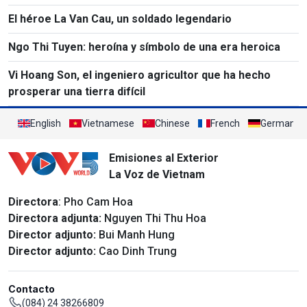
El héroe La Van Cau, un soldado legendario
Ngo Thi Tuyen: heroína y símbolo de una era heroica
Vi Hoang Son, el ingeniero agricultor que ha hecho
prosperar una tierra difícil
English
Vietnamese
Chinese
French
German
Emisiones al Exterior
La Voz de Vietnam
Directora
: Pho Cam Hoa
Directora adjunta:
Nguyen Thi Thu Hoa
Director adjunto:
Bui Manh Hung
Director adjunto:
Cao Dinh Trung
Contacto
(084) 24 38266809