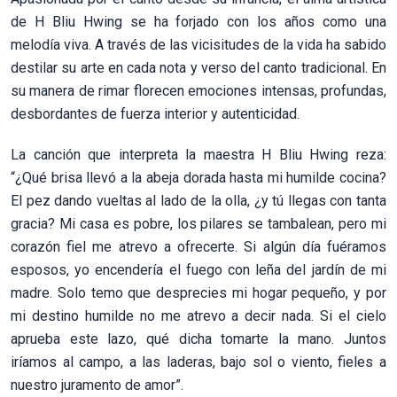
de H Bliu Hwing se ha forjado con los años como una
melodía viva. A través de las vicisitudes de la vida ha sabido
destilar su arte en cada nota y verso del canto tradicional. En
su manera de rimar florecen emociones intensas, profundas,
desbordantes de fuerza interior y autenticidad.
La canción que interpreta la maestra H Bliu Hwing reza:
“¿Qué brisa llevó a la abeja dorada hasta mi humilde cocina?
El pez dando vueltas al lado de la olla, ¿y tú llegas con tanta
gracia? Mi casa es pobre, los pilares se tambalean, pero mi
corazón fiel me atrevo a ofrecerte. Si algún día fuéramos
esposos, yo encendería el fuego con leña del jardín de mi
madre. Solo temo que desprecies mi hogar pequeño, y por
mi destino humilde no me atrevo a decir nada. Si el cielo
aprueba este lazo, qué dicha tomarte la mano. Juntos
iríamos al campo, a las laderas, bajo sol o viento, fieles a
nuestro juramento de amor”.