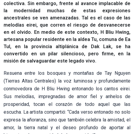
colectiva. Sin embargo, frente al avance implacable de
la modernidad muchas de estas expresiones
ancestrales se ven amenazadas. Tal es el caso de las
melodías eirei, que corren el riesgo de desvanecerse
en el olvido. En medio de este contexto, H Bliu Hwing,
artesana popular residente en la aldea Tu, comuna de Ea
Tul, en la provincia altiplánica de Dak Lak, se ha
convertido en un pilar silencioso, pero firme, en la
misión de salvaguardar este legado vivo.
Resuena entre los bosques y montañas de Tay Nguyen
(Tierras Altas Centrales) la voz luminosa y profundamente
conmovedora de H Bliu Hwing entonando los cantos eirei.
Sus melodías, impregnadas de amor fiel y anhelos de
prosperidad, tocan el corazón de todo aquel que las
escucha. La artista compartió: “Cada verso entonado no solo
expresa la añoranza, sino que también celebra la amistad, el
amor, la tierra natal y el deseo profundo de aportar al