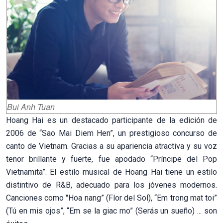
Bui Anh Tuan
Hoang Hai es un destacado participante de la edición de
2006 de “Sao Mai Diem Hen”, un prestigioso concurso de
canto de Vietnam. Gracias a su apariencia atractiva y su voz
tenor brillante y fuerte, fue apodado “Príncipe del Pop
Vietnamita”. El estilo musical de Hoang Hai tiene un estilo
distintivo de R&B, adecuado para los jóvenes modernos.
Canciones como "Hoa nang” (Flor del Sol), “Em trong mat toi”
(Tú en mis ojos”, “Em se la giac mo” (Serás un sueño) ... son