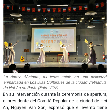
La danza 'Vietnam, mi tierra natal', en una actividad
enmarcada en Los Días Culturales de la ciudad vietnamita
de Hoi An en París. (Foto: VOV)
En su intervención durante la ceremonia de apertura,
el presidente del Comité Popular de la ciudad de Hoi
An, Nguyen Van Son, expresó que el evento tiene