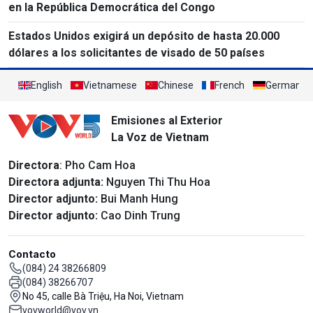
en la República Democrática del Congo
Estados Unidos exigirá un depósito de hasta 20.000
dólares a los solicitantes de visado de 50 países
English
Vietnamese
Chinese
French
German
Emisiones al Exterior
La Voz de Vietnam
Directora
: Pho Cam Hoa
Directora adjunta:
Nguyen Thi Thu Hoa
Director adjunto:
Bui Manh Hung
Director adjunto:
Cao Dinh Trung
Contacto
(084) 24 38266809
(084) 38266707
No 45, calle Bà Triệu, Ha Noi, Vietnam
vovworld@vov.vn