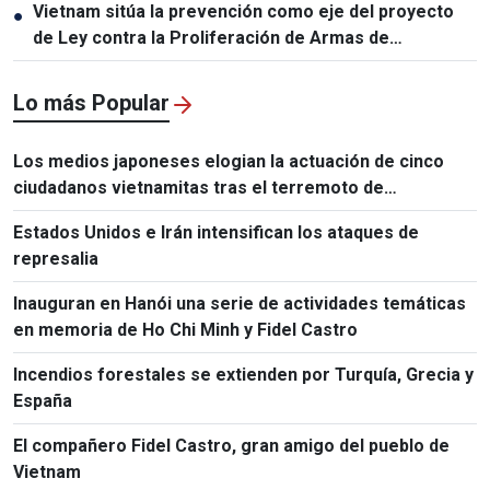
Vietnam sitúa la prevención como eje del proyecto
●
de Ley contra la Proliferación de Armas de
Destrucción Masiva
Lo más Popular
Los medios japoneses elogian la actuación de cinco
ciudadanos vietnamitas tras el terremoto de
Kumamoto
Estados Unidos e Irán intensifican los ataques de
represalia
Inauguran en Hanói una serie de actividades temáticas
en memoria de Ho Chi Minh y Fidel Castro
Incendios forestales se extienden por Turquía, Grecia y
España
El compañero Fidel Castro, gran amigo del pueblo de
Vietnam